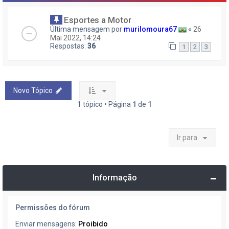
Esportes a Motor
Última mensagem por
murilomoura67
«
26
Mai 2022, 14:24
Respostas:
36
1
2
3
Novo Tópico
1 tópico • Página
1
de
1
Ir para
Informação
Permissões do fórum
Enviar mensagens:
Proibido