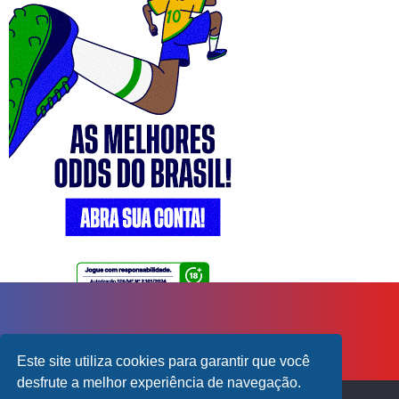
Este site utiliza cookies para garantir que você
desfrute a melhor experiência de navegação.