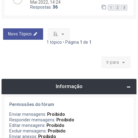
Mai 2022, 14:24
Respostas:
36
1
2
3
Novo Tópico
1 tópico • Página
1
de
1
Ir para
Informação
Permissões do fórum
Enviar mensagens:
Proibido
Responder mensagens:
Proibido
Editar mensagens:
Proibido
Excluir mensagens:
Proibido
Enviar anexos:
Proibido