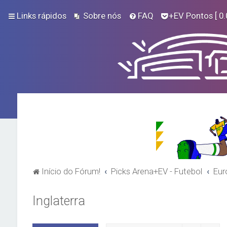
Links rápidos
Sobre nós
FAQ
+EV Pontos
[ 0.
Início do Fórum!
Picks Arena+EV - Futebol
Eur
Inglaterra