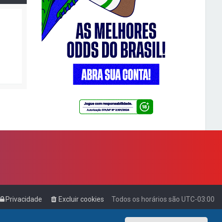
Privacidade
Excluir cookies
Todos os horários são
UTC-03:00