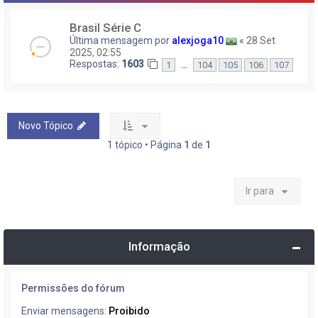
Brasil Série C
Última mensagem por
alexjoga10
«
28 Set
2025, 02:55
Respostas:
1603
…
1
104
105
106
107
Novo Tópico
1 tópico • Página
1
de
1
Ir para
Informação
Permissões do fórum
Enviar mensagens:
Proibido