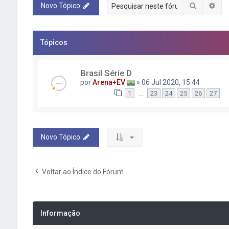
Pesquisa
Pes
Novo Tópico
Tópicos
Brasil Série D
por
Arena+EV
» 06 Jul 2020, 15:44
…
1
23
24
25
26
27
Novo Tópico
Voltar ao Índice do Fórum
Informação