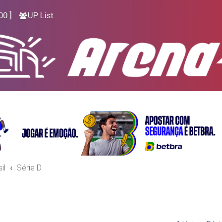
00 ]
UP List
il
Série D