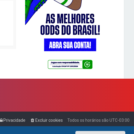
Privacidade
Excluir cookies
Todos os horários são
UTC-03:00