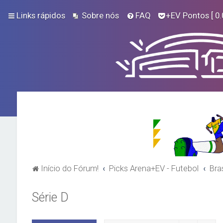
Links rápidos
Sobre nós
FAQ
+EV Pontos
[ 0.
Início do Fórum!
Picks Arena+EV - Futebol
Bras
Série D