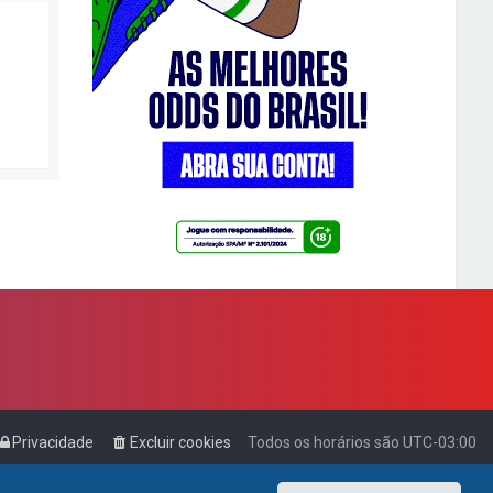
Privacidade
Excluir cookies
Todos os horários são
UTC-03:00