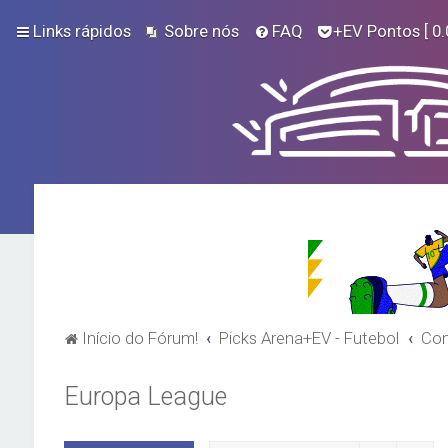
Links rápidos
Sobre nós
FAQ
+EV Pontos
[ 0.
Início do Fórum!
Picks Arena+EV - Futebol
Com
Europa League