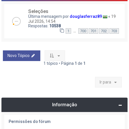
Seleções
Última mensagem por
douglasferraz89
«
19
Jul 2026, 14:54
Respostas:
10538
…
1
700
701
702
703
Novo Tópico
1 tópico • Página
1
de
1
Ir para
Informação
Permissões do fórum