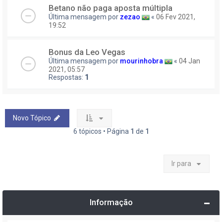
Betano não paga aposta múltipla
Última mensagem por
zezao
«
06 Fev 2021,
19:52
Bonus da Leo Vegas
Última mensagem por
mourinhobra
«
04 Jan
2021, 05:57
Respostas:
1
Novo Tópico
6 tópicos • Página
1
de
1
Ir para
Informação