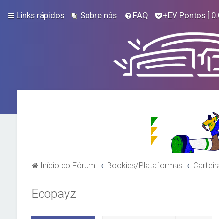
Links rápidos
Sobre nós
FAQ
+EV Pontos
[ 0.
Início do Fórum!
Bookies/Plataformas
Carteir
Ecopayz