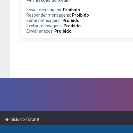
Permissões do fórum
Enviar mensagens:
Proibido
Responder mensagens:
Proibido
Editar mensagens:
Proibido
Excluir mensagens:
Proibido
Enviar anexos:
Proibido
Início do Fórum!