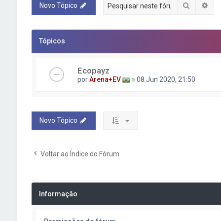
Pesquisa
Pes
Novo Tópico
Tópicos
Ecopayz
por
Arena+EV
» 08 Jun 2020, 21:50
Novo Tópico
Voltar ao Índice do Fórum
Informação