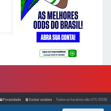
Privacidade
Excluir cookies
Todos os horários são
UTC-03:00