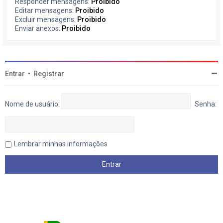
Responder mensagens:
Proibido
Editar mensagens:
Proibido
Excluir mensagens:
Proibido
Enviar anexos:
Proibido
Entrar
•
Registrar
Nome de usuário:
Senha:
Lembrar minhas informações