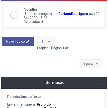
Neteller
Última mensagem por
AdrianoRodrigues
«
29
Set 2020, 15:08
Respostas:
5
Novo Tópico
1 tópico • Página
1
de
1
Ir para
Informação
Permissões do fórum
Enviar mensagens:
Proibido