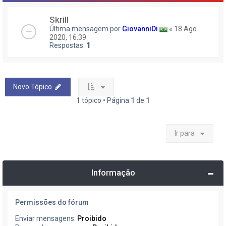
Skrill
Última mensagem por
GiovanniDi
«
18 Ago
2020, 16:39
Respostas:
1
Novo Tópico
1 tópico • Página
1
de
1
Ir para
Informação
Permissões do fórum
Enviar mensagens:
Proibido