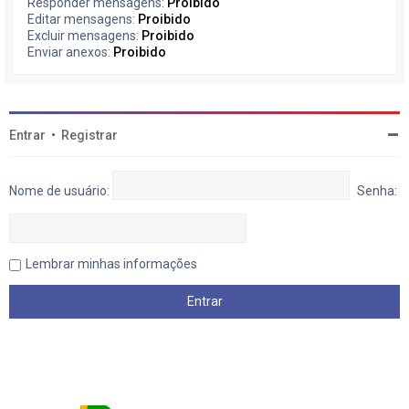
Responder mensagens:
Proibido
Editar mensagens:
Proibido
Excluir mensagens:
Proibido
Enviar anexos:
Proibido
Entrar
•
Registrar
Nome de usuário:
Senha:
Lembrar minhas informações