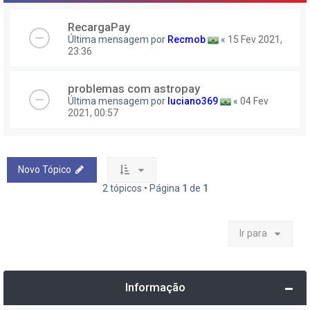
RecargaPay
Última mensagem por
Recmob
«
15 Fev 2021,
23:36
problemas com astropay
Última mensagem por
luciano369
«
04 Fev
2021, 00:57
Novo Tópico
2 tópicos • Página
1
de
1
Ir para
Informação