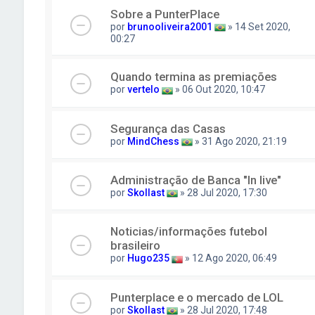
Sobre a PunterPlace
por
brunooliveira2001
» 14 Set 2020,
00:27
Quando termina as premiações
por
vertelo
» 06 Out 2020, 10:47
Segurança das Casas
por
MindChess
» 31 Ago 2020, 21:19
Administração de Banca "In live"
por
Skollast
» 28 Jul 2020, 17:30
Noticias/informações futebol
brasileiro
por
Hugo235
» 12 Ago 2020, 06:49
Punterplace e o mercado de LOL
por
Skollast
» 28 Jul 2020, 17:48