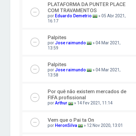
PLATAFORMA DA PUNTER PLACE
COM TRAVAMENTOS
por
Eduardo Demetrio
» 05 Abr 2021,
16:17
Palpites
por
Jose raimundo
» 04 Mar 2021,
13:59
Palpites
por
Jose raimundo
» 04 Mar 2021,
13:58
Por quê não existem mercados de
FIFA profissional
por
Arthur
» 14 Fev 2021, 11:14
Vem que o Pai ta On
por
HeronSilva
» 12 Nov 2020, 13:01