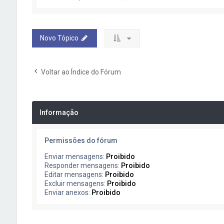
Novo Tópico
Voltar ao Índice do Fórum
Informação
Permissões do fórum
Enviar mensagens:
Proibido
Responder mensagens:
Proibido
Editar mensagens:
Proibido
Excluir mensagens:
Proibido
Enviar anexos:
Proibido