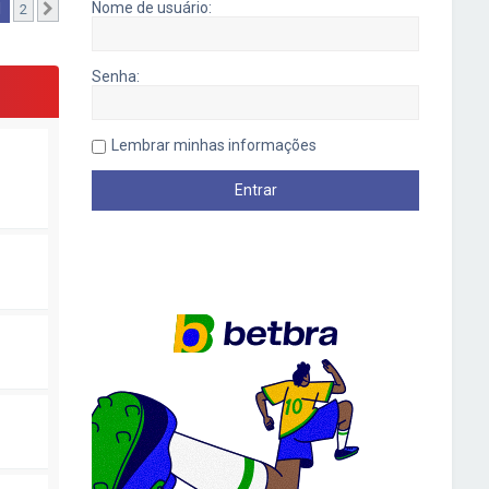
Nome de usuário:
1
2
Próximo
Senha:
Lembrar minhas informações