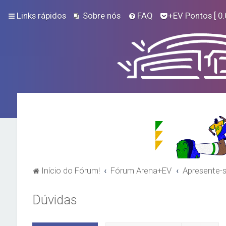
Links rápidos
Sobre nós
FAQ
+EV Pontos
[ 0.
Início do Fórum!
Fórum Arena+EV
Apresente-
Dúvidas