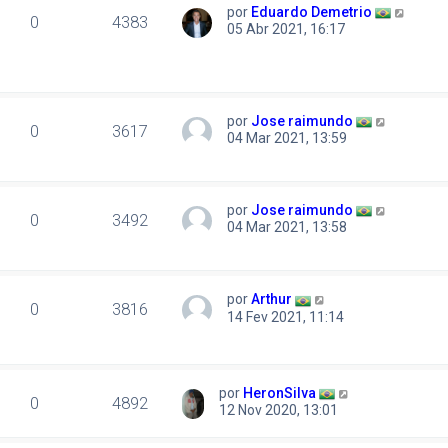
por
Eduardo Demetrio
0
4383
05 Abr 2021, 16:17
por
Jose raimundo
0
3617
04 Mar 2021, 13:59
por
Jose raimundo
0
3492
04 Mar 2021, 13:58
por
Arthur
0
3816
14 Fev 2021, 11:14
por
HeronSilva
0
4892
12 Nov 2020, 13:01