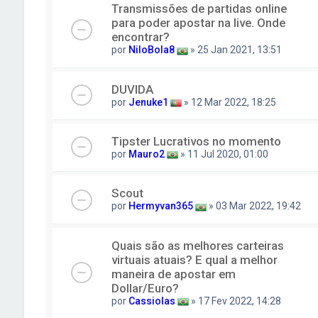
Transmissões de partidas online
para poder apostar na live. Onde
encontrar?
por
NiloBola8
» 25 Jan 2021, 13:51
DUVIDA
por
Jenuke1
» 12 Mar 2022, 18:25
Tipster Lucrativos no momento
por
Mauro2
» 11 Jul 2020, 01:00
Scout
por
Hermyvan365
» 03 Mar 2022, 19:42
Quais são as melhores carteiras
virtuais atuais? E qual a melhor
maneira de apostar em
Dollar/Euro?
por
Cassiolas
» 17 Fev 2022, 14:28