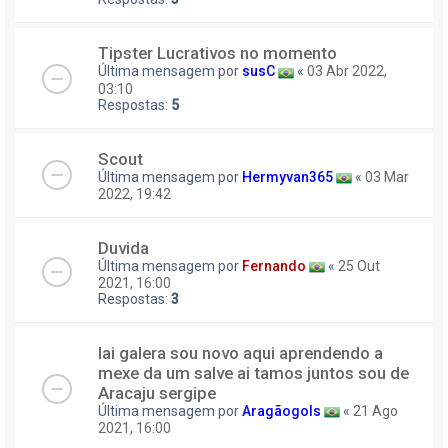
Tipster Lucrativos no momento
Última mensagem por
susC
«
03 Abr 2022,
03:10
Respostas:
5
Scout
Última mensagem por
Hermyvan365
«
03 Mar
2022, 19:42
Duvida
Última mensagem por
Fernando
«
25 Out
2021, 16:00
Respostas:
3
Iai galera sou novo aqui aprendendo a
mexe da um salve ai tamos juntos sou de
Aracaju sergipe
Última mensagem por
Aragãogols
«
21 Ago
2021, 16:00