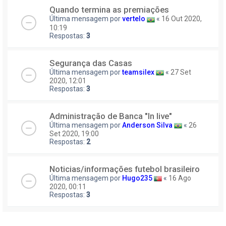
Quando termina as premiações
Última mensagem por
vertelo
«
16 Out 2020,
10:19
Respostas:
3
Segurança das Casas
Última mensagem por
teamsilex
«
27 Set
2020, 12:01
Respostas:
3
Administração de Banca "In live"
Última mensagem por
Anderson Silva
«
26
Set 2020, 19:00
Respostas:
2
Noticias/informações futebol brasileiro
Última mensagem por
Hugo235
«
16 Ago
2020, 00:11
Respostas:
3