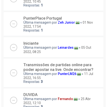
2022, 10:45
Respostas:
1
PunterPlace Portugal
Última mensagem por
Zeh Junior
«
01 Nov
2022, 17:54
Respostas:
1
Iniciante
Última mensagem por
Leinardes
«
05 Out
2022, 08:25
Transmissões de partidas online para
poder apostar na live. Onde encontrar?
Última mensagem por
PunterLM26
«
11 Jul
2022, 16:55
Respostas:
3
DUVIDA
Última mensagem por
Fernando
«
25 Abr
2022, 12:10
Respostas:
3