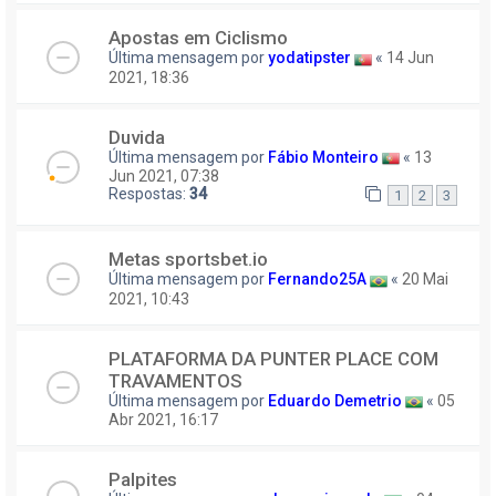
Apostas em Ciclismo
Última mensagem por
yodatipster
«
14 Jun
2021, 18:36
Duvida
Última mensagem por
Fábio Monteiro
«
13
Jun 2021, 07:38
Respostas:
34
1
2
3
Metas sportsbet.io
Última mensagem por
Fernando25A
«
20 Mai
2021, 10:43
PLATAFORMA DA PUNTER PLACE COM
TRAVAMENTOS
Última mensagem por
Eduardo Demetrio
«
05
Abr 2021, 16:17
Palpites