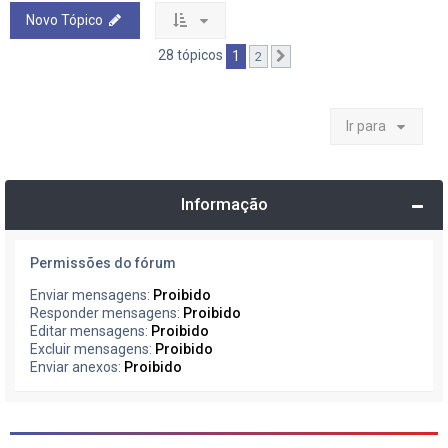
Novo Tópico
28 tópicos
1
2
Próximo
Ir para
Informação
Permissões do fórum
Enviar mensagens:
Proibido
Responder mensagens:
Proibido
Editar mensagens:
Proibido
Excluir mensagens:
Proibido
Enviar anexos:
Proibido