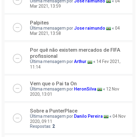
Última mensagem por
Jose raimundo
«
04
Mar 2021, 13:59
Palpites
Última mensagem por
Jose raimundo
«
04
Mar 2021, 13:58
Por quê não existem mercados de FIFA
profissional
Última mensagem por
Arthur
«
14 Fev 2021,
11:14
Vem que o Pai ta On
Última mensagem por
HeronSilva
«
12 Nov
2020, 13:01
Sobre a PunterPlace
Última mensagem por
Danilo Pereira
«
04 Nov
2020, 09:11
Respostas:
2