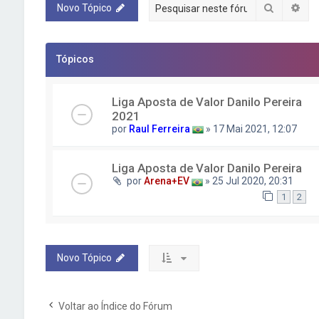
Pesquisa
Pes
Novo Tópico
Tópicos
Liga Aposta de Valor Danilo Pereira
2021
por
Raul Ferreira
» 17 Mai 2021, 12:07
Liga Aposta de Valor Danilo Pereira
por
Arena+EV
» 25 Jul 2020, 20:31
1
2
Novo Tópico
Voltar ao Índice do Fórum