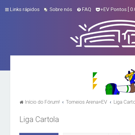
Links rápidos
Sobre nós
FAQ
+EV Pontos
[ 0.
Início do Fórum!
Torneios Arena+EV
Liga Cart
Liga Cartola