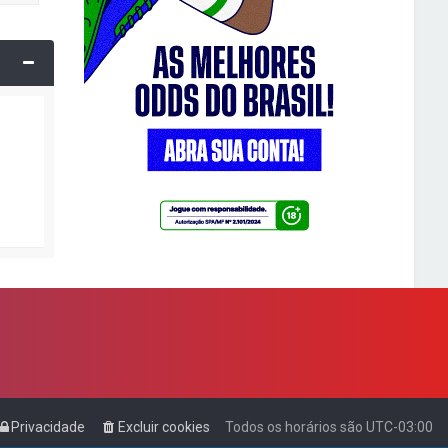
Privacidade
Excluir cookies
Todos os horários são
UTC-03:00