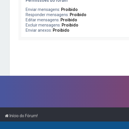
Permissões do fórum
Enviar mensagens:
Proibido
Responder mensagens:
Proibido
Editar mensagens:
Proibido
Excluir mensagens:
Proibido
Enviar anexos:
Proibido
Início do Fórum!