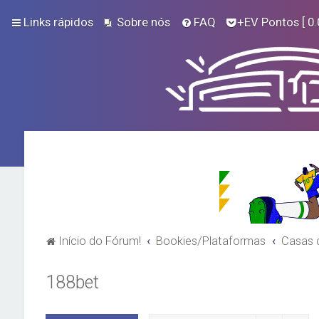
Links rápidos
Sobre nós
FAQ
+EV Pontos
[ 0.
Início do Fórum!
Bookies/Plataformas
Casas 
188bet