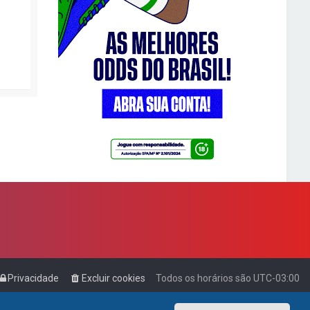
Privacidade
Excluir cookies
Todos os horários são
UTC-03:00