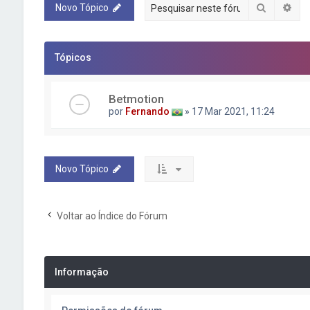
Pesquisa
Pes
Novo Tópico
Tópicos
Betmotion
por
Fernando
» 17 Mar 2021, 11:24
Novo Tópico
Voltar ao Índice do Fórum
Informação