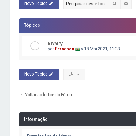
Pesquisa
Pes
Novo Tópico
Tópicos
Rivalry
por
Fernando
» 18 Mai 2021, 11:23
Novo Tópico
Voltar ao Índice do Fórum
Informação