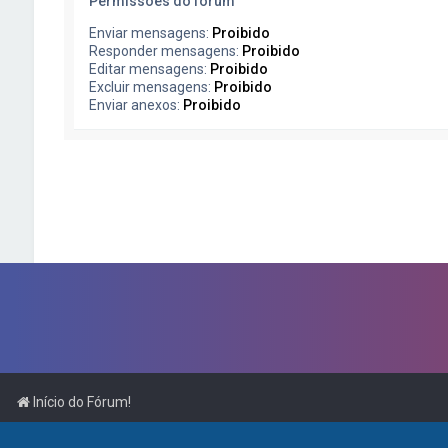
Permissões do fórum
Enviar mensagens:
Proibido
Responder mensagens:
Proibido
Editar mensagens:
Proibido
Excluir mensagens:
Proibido
Enviar anexos:
Proibido
Início do Fórum!