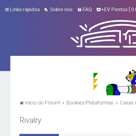
Links rápidos
Sobre nós
FAQ
+EV Pontos
[ 0.
Início do Fórum!
Bookies/Plataformas
Casas 
Rivalry