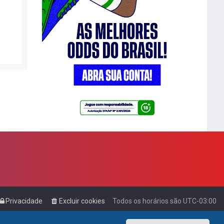
Privacidade
Excluir cookies
Todos os horários são
UTC-03:00