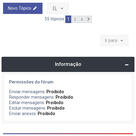
Novo Tópico
55 tópicos
1
2
3
Próximo
Ir para
Informação
Permissões do fórum
Enviar mensagens:
Proibido
Responder mensagens:
Proibido
Editar mensagens:
Proibido
Excluir mensagens:
Proibido
Enviar anexos:
Proibido