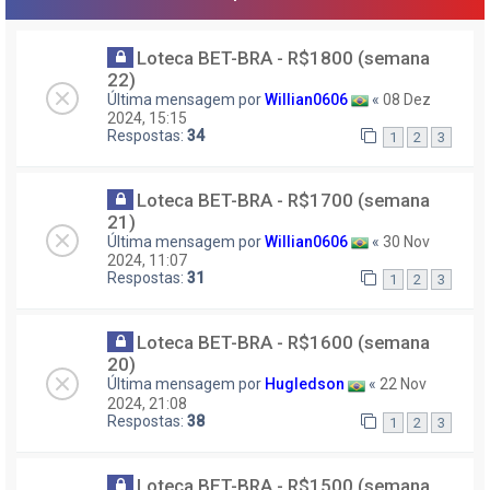
Loteca BET-BRA - R$1800 (semana
22)
Última mensagem por
Willian0606
«
08 Dez
2024, 15:15
Respostas:
34
1
2
3
Loteca BET-BRA - R$1700 (semana
21)
Última mensagem por
Willian0606
«
30 Nov
2024, 11:07
Respostas:
31
1
2
3
Loteca BET-BRA - R$1600 (semana
20)
Última mensagem por
Hugledson
«
22 Nov
2024, 21:08
Respostas:
38
1
2
3
Loteca BET-BRA - R$1500 (semana