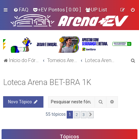
FAQ
+EV Pontos
[ 0.00 ]
UP List
P
Início do Fórum!
Torneios Arena+EV
Loteca Arena BET-BRA 1K
e
s
Loteca Arena BET-BRA 1K
q
u
Pesquisar
Pesquisa a
Novo Tópico
i
s
55 tópicos
1
2
3
Próximo
a
r
Tópicos