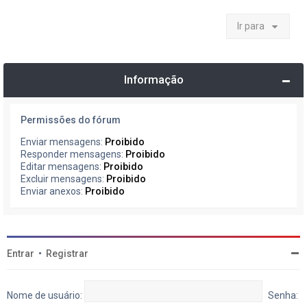
Ir para
Informação
Permissões do fórum
Enviar mensagens:
Proibido
Responder mensagens:
Proibido
Editar mensagens:
Proibido
Excluir mensagens:
Proibido
Enviar anexos:
Proibido
Entrar
•
Registrar
Nome de usuário:
Senha: