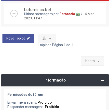
Lotominas.bet
Última mensagem por
Fernando
«
14 Mar
2023, 11:47
Novo Tópico
1 tópico • Página
1
de
1
Ir para
Informação
Permissões do fórum
Enviar mensagens:
Proibido
Responder mensagens:
Proibido