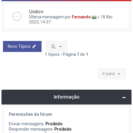
Unikrn
Última mensagem por
Fernando
«
18 Abr
2023, 14:37
Novo Tópico
1 tópico • Página
1
de
1
Ir para
Informação
Permissões do fórum
Enviar mensagens:
Proibido
Responder mensagens:
Proibido