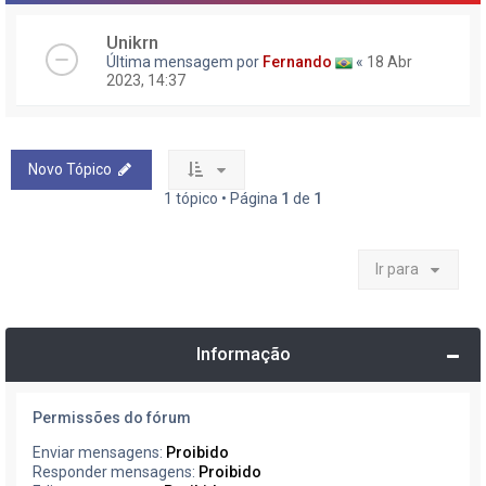
Unikrn
Última mensagem por
Fernando
«
18 Abr
2023, 14:37
Novo Tópico
1 tópico • Página
1
de
1
Ir para
Informação
Permissões do fórum
Enviar mensagens:
Proibido
Responder mensagens:
Proibido