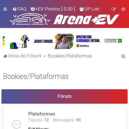
FAQ
+EV Pontos
[ 0.00 ]
UP List
P
Início do Fórum!
Bookies/Plataformas
e
s
Bookies/Plataformas
q
u
i
Fórum
s
a
Plataformas
r
Tópicos:
12
Mensagens:
90