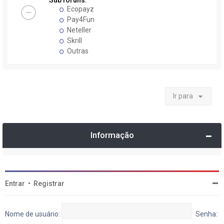
Ecopayz
Pay4Fun
Neteller
Skrill
Outras
Ir para
Informação
Entrar
•
Registrar
Nome de usuário:
Senha: