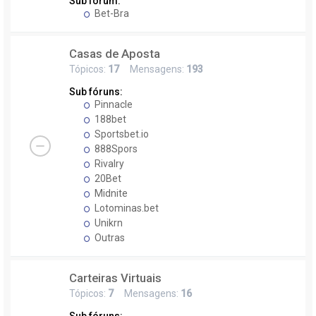
Sub fórum:
Bet-Bra
Casas de Aposta
Tópicos:
17
Mensagens:
193
Sub fóruns:
Pinnacle
188bet
Sportsbet.io
888Spors
Rivalry
20Bet
Midnite
Lotominas.bet
Unikrn
Outras
Carteiras Virtuais
Tópicos:
7
Mensagens:
16
Sub fóruns: