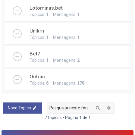
Lotominas.bet
Tópicos:
1
Mensagens:
1
Unikrn
Tópicos:
1
Mensagens:
1
Bet7
Tópicos:
1
Mensagens:
2
Outras
Tópicos:
6
Mensagens:
178
Pesquisar
Pesquisa a
Novo Tópico
7 tópicos • Página
1
de
1