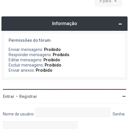
Ir para
Informação
Permissões do fórum
Enviar mensagens:
Proibido
Responder mensagens:
Proibido
Editar mensagens:
Proibido
Excluir mensagens:
Proibido
Enviar anexos:
Proibido
Entrar
•
Registrar
Nome de usuário:
Senha: