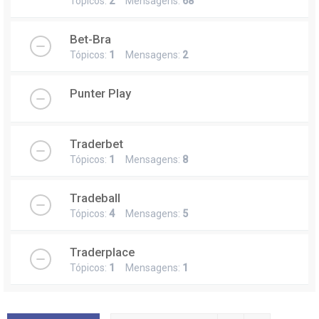
Tópicos:
2
Mensagens:
68
Bet-Bra
Tópicos:
1
Mensagens:
2
Punter Play
Traderbet
Tópicos:
1
Mensagens:
8
Tradeball
Tópicos:
4
Mensagens:
5
Traderplace
Tópicos:
1
Mensagens:
1