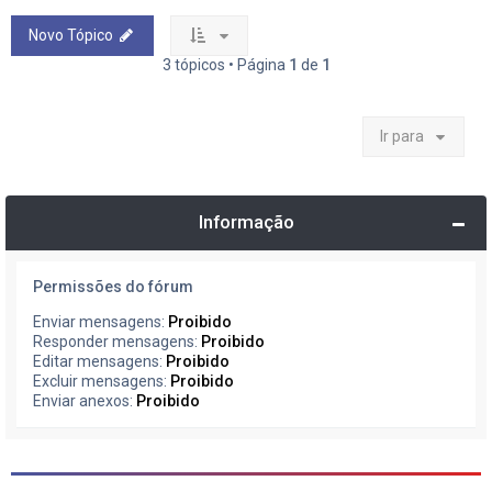
Novo Tópico
3 tópicos • Página
1
de
1
Ir para
Informação
Permissões do fórum
Enviar mensagens:
Proibido
Responder mensagens:
Proibido
Editar mensagens:
Proibido
Excluir mensagens:
Proibido
Enviar anexos:
Proibido