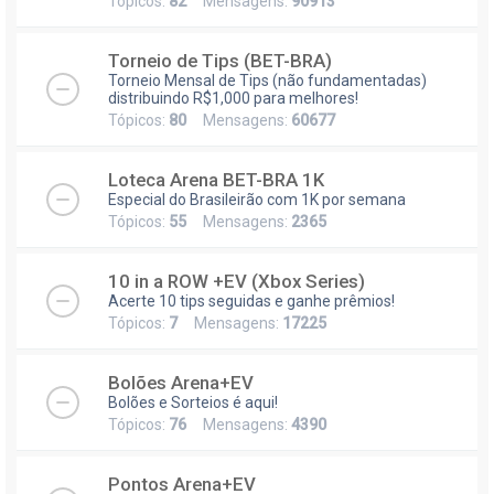
Tópicos:
82
Mensagens:
90913
Torneio de Tips (BET-BRA)
Torneio Mensal de Tips (não fundamentadas)
distribuindo R$1,000 para melhores!
Tópicos:
80
Mensagens:
60677
Loteca Arena BET-BRA 1K
Especial do Brasileirão com 1K por semana
Tópicos:
55
Mensagens:
2365
10 in a ROW +EV (Xbox Series)
Acerte 10 tips seguidas e ganhe prêmios!
Tópicos:
7
Mensagens:
17225
Bolões Arena+EV
Bolões e Sorteios é aqui!
Tópicos:
76
Mensagens:
4390
Pontos Arena+EV