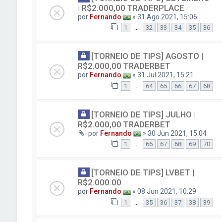
| R$2.000,00 TRADERPLACE
por
Fernando
» 31 Ago 2021, 15:06
…
1
32
33
34
35
36
[TORNEIO DE TIPS] AGOSTO |
R$2.000,00 TRADERBET
por
Fernando
» 31 Jul 2021, 15:21
…
1
64
65
66
67
68
[TORNEIO DE TIPS] JULHO |
R$2.000,00 TRADERBET
por
Fernando
» 30 Jun 2021, 15:04
…
1
66
67
68
69
70
[TORNEIO DE TIPS] LVBET |
R$2.000.00
por
Fernando
» 08 Jun 2021, 10:29
…
1
35
36
37
38
39