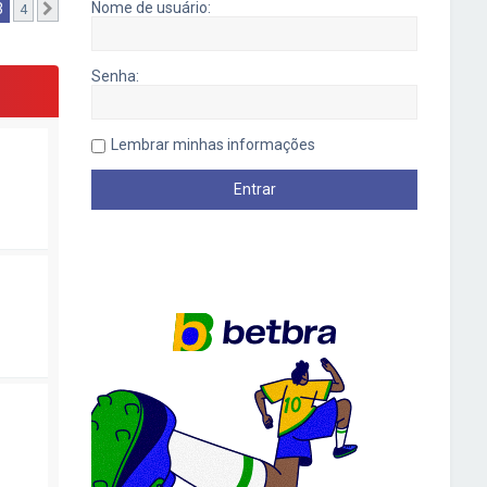
Nome de usuário:
3
4
Próximo
Senha:
Lembrar minhas informações