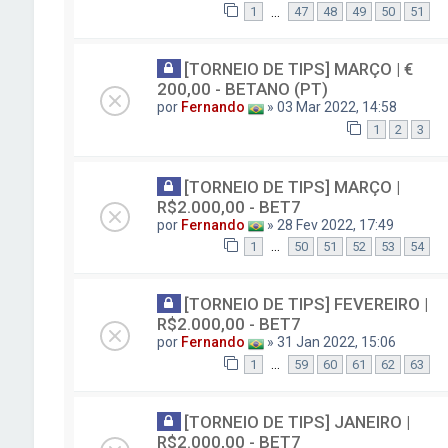
…
1
47
48
49
50
51
[TORNEIO DE TIPS] MARÇO | €
200,00 - BETANO (PT)
por
Fernando
» 03 Mar 2022, 14:58
1
2
3
[TORNEIO DE TIPS] MARÇO |
R$2.000,00 - BET7
por
Fernando
» 28 Fev 2022, 17:49
…
1
50
51
52
53
54
[TORNEIO DE TIPS] FEVEREIRO |
R$2.000,00 - BET7
por
Fernando
» 31 Jan 2022, 15:06
…
1
59
60
61
62
63
[TORNEIO DE TIPS] JANEIRO |
R$2.000,00 - BET7