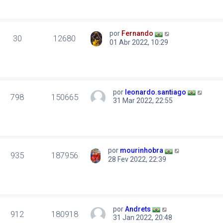
por
Fernando
30
12680
01 Abr 2022, 10:29
por
leonardo.santiago
798
150665
31 Mar 2022, 22:55
por
mourinhobra
935
187956
28 Fev 2022, 22:39
por
Andrets
912
180918
31 Jan 2022, 20:48