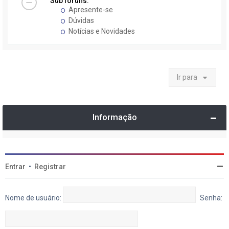
Sub fóruns:
Apresente-se
Dúvidas
Notícias e Novidades
Ir para
Informação
Entrar
•
Registrar
Nome de usuário:
Senha: