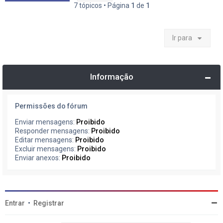
7 tópicos • Página
1
de
1
Ir para
Informação
Permissões do fórum
Enviar mensagens:
Proibido
Responder mensagens:
Proibido
Editar mensagens:
Proibido
Excluir mensagens:
Proibido
Enviar anexos:
Proibido
Entrar
•
Registrar