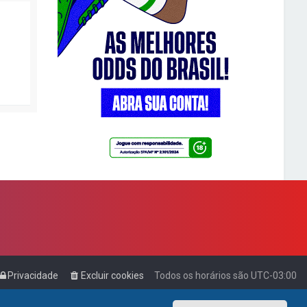
Privacidade
Excluir cookies
Todos os horários são
UTC-03:00