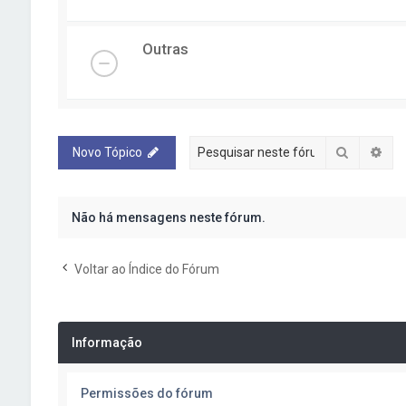
Outras
Pesquisa
Pes
Novo Tópico
Não há mensagens neste fórum.
Voltar ao Índice do Fórum
Informação
Permissões do fórum