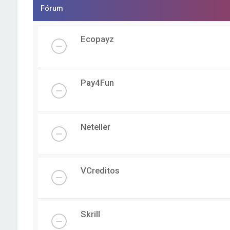
Fórum
Ecopayz
Pay4Fun
Neteller
VCreditos
Skrill