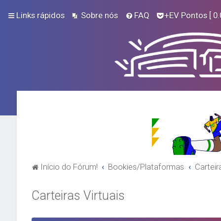
Links rápidos
Sobre nós
FAQ
+EV Pontos
[ 0.
Início do Fórum!
Bookies/Plataformas
Carteir
Carteiras Virtuais