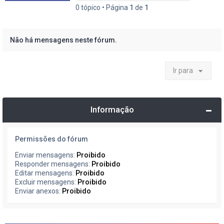
0 tópico • Página
1
de
1
Não há mensagens neste fórum.
Ir para
Informação
Permissões do fórum
Enviar mensagens:
Proibido
Responder mensagens:
Proibido
Editar mensagens:
Proibido
Excluir mensagens:
Proibido
Enviar anexos:
Proibido