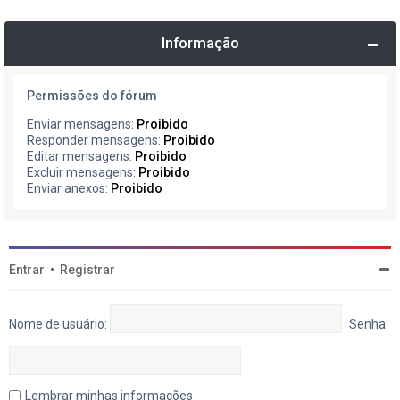
Informação
Permissões do fórum
Enviar mensagens:
Proibido
Responder mensagens:
Proibido
Editar mensagens:
Proibido
Excluir mensagens:
Proibido
Enviar anexos:
Proibido
Entrar
•
Registrar
Nome de usuário:
Senha:
Lembrar minhas informações