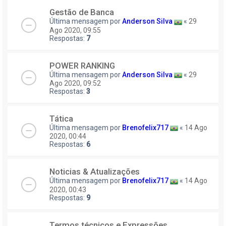
Gestão de Banca
Última mensagem por
Anderson Silva
«
29
Ago 2020, 09:55
Respostas:
7
POWER RANKING
Última mensagem por
Anderson Silva
«
29
Ago 2020, 09:52
Respostas:
3
Tática
Última mensagem por
Brenofelix717
«
14 Ago
2020, 00:44
Respostas:
6
Noticias & Atualizações
Última mensagem por
Brenofelix717
«
14 Ago
2020, 00:43
Respostas:
9
Termos técnicos e Expressões