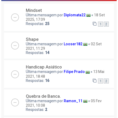
Mindset
Última mensagem por
Diplomata22
«
18 Set
2025, 17:09
Respostas:
25
1
2
Shape
Última mensagem por
Looser182
«
02 Set
2021, 11:29
Respostas:
14
Handicap Asiático
Última mensagem por
Filipe Prado
«
13 Mai
2021, 18:48
Respostas:
16
1
2
Quebra de Banca.
Última mensagem por
Ramon_11
«
05 Fev
2021, 10:08
Respostas:
2