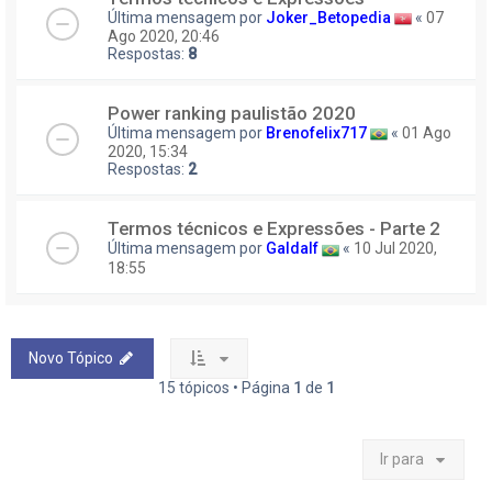
Última mensagem por
Joker_Betopedia
«
07
Ago 2020, 20:46
Respostas:
8
Power ranking paulistão 2020
Última mensagem por
Brenofelix717
«
01 Ago
2020, 15:34
Respostas:
2
Termos técnicos e Expressões - Parte 2
Última mensagem por
Galdalf
«
10 Jul 2020,
18:55
Novo Tópico
15 tópicos • Página
1
de
1
Ir para