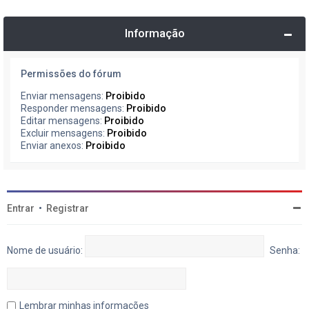
Informação
Permissões do fórum
Enviar mensagens:
Proibido
Responder mensagens:
Proibido
Editar mensagens:
Proibido
Excluir mensagens:
Proibido
Enviar anexos:
Proibido
Entrar
•
Registrar
Nome de usuário:
Senha:
Lembrar minhas informações