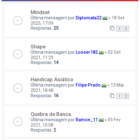
Mindset
Última mensagem por
Diplomata22
«
18 Set
2025, 17:09
Respostas:
25
1
2
Shape
Última mensagem por
Looser182
«
02 Set
2021, 11:29
Respostas:
14
Handicap Asiático
Última mensagem por
Filipe Prado
«
13 Mai
2021, 18:48
Respostas:
16
1
2
Quebra de Banca.
Última mensagem por
Ramon_11
«
05 Fev
2021, 10:08
Respostas:
2