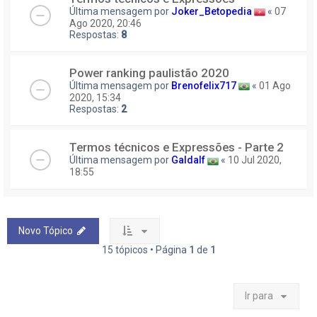
Última mensagem por
Joker_Betopedia
«
07
Ago 2020, 20:46
Respostas:
8
Power ranking paulistão 2020
Última mensagem por
Brenofelix717
«
01 Ago
2020, 15:34
Respostas:
2
Termos técnicos e Expressões - Parte 2
Última mensagem por
Galdalf
«
10 Jul 2020,
18:55
Novo Tópico
15 tópicos • Página
1
de
1
Ir para