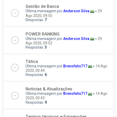
Gestão de Banca
Última mensagem por
Anderson Silva
«
29
Ago 2020, 09:55
Respostas:
7
POWER RANKING
Última mensagem por
Anderson Silva
«
29
Ago 2020, 09:52
Respostas:
3
Tática
Última mensagem por
Brenofelix717
«
14 Ago
2020, 00:44
Respostas:
6
Noticias & Atualizações
Última mensagem por
Brenofelix717
«
14 Ago
2020, 00:43
Respostas:
9
Termos técnicos e Expressões