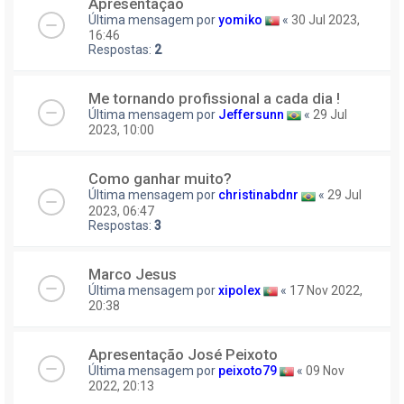
Apresentação
Última mensagem por
yomiko
«
30 Jul 2023,
16:46
Respostas:
2
Me tornando profissional a cada dia !
Última mensagem por
Jeffersunn
«
29 Jul
2023, 10:00
Como ganhar muito?
Última mensagem por
christinabdnr
«
29 Jul
2023, 06:47
Respostas:
3
Marco Jesus
Última mensagem por
xipolex
«
17 Nov 2022,
20:38
Apresentação José Peixoto
Última mensagem por
peixoto79
«
09 Nov
2022, 20:13