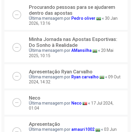
Procurando pessoas para se ajudarem
dentro das apostas
Última mensagem por
Pedro oliver
«
30 Jan
2026, 13:16
Minha Jornada nas Apostas Esportivas:
Do Sonho à Realidade
Última mensagem por
AMansilha
«
20 Mai
2025, 10:15
Apresentação Ryan Carvalho
Última mensagem por
Ryan carvalho
«
09 Out
2024, 14:32
Neco
Última mensagem por
Neco
«
17 Jul 2024,
01:04
Apresentação
Última mensagem por
amauri1002
«
03 Jun