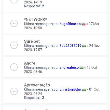
2024, 14:19
Respostas:
2
*NETWORK*
Última mensagem por
hugoRicardo
«
07 Mar
2024, 10:50
Sure bet
Última mensagem por
Edu21032019
«
24 Dez
2023, 17:57
André
Última mensagem por
andrealeixo
«
15 Out
2023, 08:46
Apresentação
Última mensagem por
christinabdnr
«
01 Out
2023, 06:24
Respostas:
2