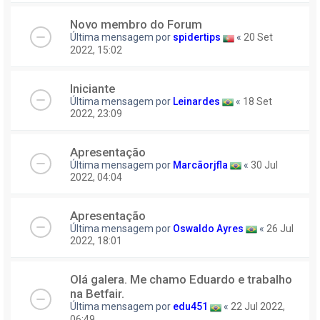
Novo membro do Forum
Última mensagem por
spidertips
«
20 Set
2022, 15:02
Iniciante
Última mensagem por
Leinardes
«
18 Set
2022, 23:09
Apresentação
Última mensagem por
Marcãorjfla
«
30 Jul
2022, 04:04
Apresentação
Última mensagem por
Oswaldo Ayres
«
26 Jul
2022, 18:01
Olá galera. Me chamo Eduardo e trabalho
na Betfair.
Última mensagem por
edu451
«
22 Jul 2022,
06:49