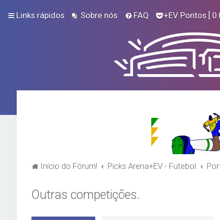
Links rápidos
Sobre nós
FAQ
+EV Pontos
[ 0.
Início do Fórum!
Picks Arena+EV - Futebol
Por
Outras competições.