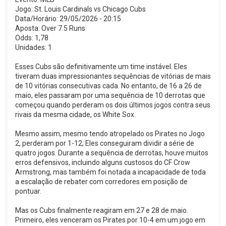
Jogo: St. Louis Cardinals vs Chicago Cubs
Data/Horário: 29/05/2026 - 20:15
Aposta: Over 7.5 Runs
Odds: 1,78
Unidades: 1
Esses Cubs são definitivamente um time instável. Eles
tiveram duas impressionantes sequências de vitórias de mais
de 10 vitórias consecutivas cada. No entanto, de 16 a 26 de
maio, eles passaram por uma sequência de 10 derrotas que
começou quando perderam os dois últimos jogos contra seus
rivais da mesma cidade, os White Sox.
Mesmo assim, mesmo tendo atropelado os Pirates no Jogo
2, perderam por 1-12; Eles conseguiram dividir a série de
quatro jogos. Durante a sequência de derrotas, houve muitos
erros defensivos, incluindo alguns custosos do CF Crow
Armstrong, mas também foi notada a incapacidade de toda
a escalação de rebater com corredores em posição de
pontuar.
Mas os Cubs finalmente reagiram em 27 e 28 de maio.
Primeiro, eles venceram os Pirates por 10-4 em um jogo em