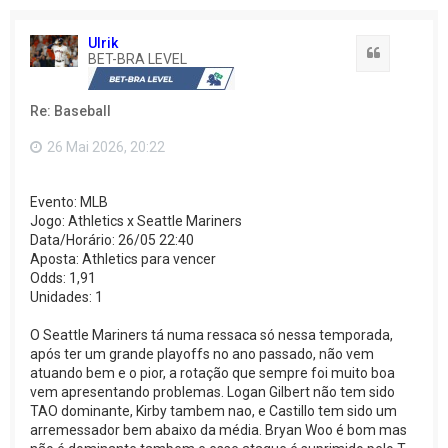
Ulrik
Citação
BET-BRA LEVEL
Re: Baseball
26 Mai 2026, 20:22
Evento: MLB
Jogo: Athletics x Seattle Mariners
Data/Horário: 26/05 22:40
Aposta: Athletics para vencer
Odds: 1,91
Unidades: 1
O Seattle Mariners tá numa ressaca só nessa temporada,
após ter um grande playoffs no ano passado, não vem
atuando bem e o pior, a rotação que sempre foi muito boa
vem apresentando problemas. Logan Gilbert não tem sido
TAO dominante, Kirby tambem nao, e Castillo tem sido um
arremessador bem abaixo da média. Bryan Woo é bom mas