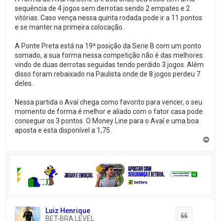
sequência de 4 jogos sem derrotas sendo 2 empates e 2
vitórias. Caso vença nessa quinta rodada pode ir a 11 pontos
e se manter na primeira colocação.
A Ponte Preta está na 19ª posição da Serie B com um ponto
somado, a sua forma nessa competição não é das melhores
vindo de duas derrotas seguidas tendo perdido 3 jogos. Além
disso foram rebaixado na Paulista onde de 8 jogos perdeu 7
deles.
Nessa partida o Avaí chega como favorito para vencer, o seu
momento de forma é melhor e aliado com o fator casa pode
conseguir os 3 pontos. O Money Line para o Avaí e uma boa
aposta e esta disponível a 1,75.
V
o
l
t
a
r
a
o
t
o
Luiz Henrique
Citação
p
BET-BRA LEVEL