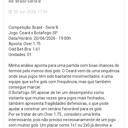
Re: Brasil Série B
t
o
p
20 Jun 2026, 17:59
o
Competição: Brasil - Serie B
Jogo: Ceará x Botafogo-SP
Data/Horário: 20/06/2026 - 19:00h
Aposta: Over 1.75
Odd Bet-Bra: 1.61
Unidades: 01
Minha análise aponta para uma partida com boas chances de
termos pelo menos dois gols. O Ceará vem de uma sequência
onde seus jogos têm sido bastante movimentados: é uma
equipe que sofre gols com frequência, mas que também
consegue marcar.
O Botafogo-SP, apesar de ter um desempenho como
visitante que muitas vezes gera jogos mais fechados,
também apresenta fragilidades defensivas, o que pode
ajudar a construir um cenário favorável para os gols.
Por se tratar de um Over 1.75 , considero uma linha
interessante, pois não preciso necessariamente de um jogo
com muitos gols. Um placar como 1x1 ou 2x0 já devolve a