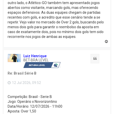
outro lado, o Atlético-GO também tem apresentado jogos
abertos como visitante, marcando gols, mas oferecendo
espaços defensivos. As duas equipes chegam de partidas
recentes com gols, e acredito que esse cenário tende a se
repetir. Vejo valor no mercado de Over 2 gols, buscando pelo
menos dois gols para garantir o reembolso da aposta em
caso de exatamente dois, pois no mínimo dois gols tem sido
recorrente nos jogos de ambas as equipes.
V
o
l
t
Luiz Henrique
a
Citação
BET-BRA LEVEL
r
a
o
Re: Brasil Série B
t
o
p
12 Jul 2026, 09:52
o
Competição: Brasil - Serie B
Jogo: Operário x Novorizontino
Data/Horário: 12/07/2026 - 11h00
Aposta: Over 1,50