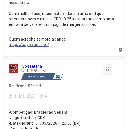
nessa linha.
Com melhor fase, maior estabilidade e uma odd que
remunera bem o risco, o CRB -0.25 se sustenta como uma
entrada de valor em um jogo de margens curtas.
Quem acredita sempre alcança.
https://bayesiana.net/
V
o
l
t
Ivosantana
a
Citação
BET-BRA LEVEL
r
a
o
Re: Brasil Série B
t
o
p
31 Mai 2026, 19:14
o
-Competição: Brasileirão Série B
-Jogo: Cuiabá x CRB
-Data/Horário: 31/05/2026 – 20:30 (BR)
-Aposta: Empate