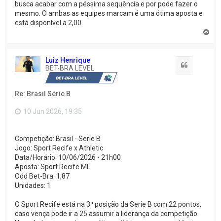
busca acabar com a péssima sequência e por pode fazer o
mesmo. O ambas as equipes marcam é uma ótima aposta e
está disponível a 2,00.
V
o
l
t
Luiz Henrique
a
Citação
BET-BRA LEVEL
r
a
o
Re: Brasil Série B
t
o
p
10 Jun 2026, 19:35
o
Competição: Brasil - Serie B
Jogo: Sport Recife x Athletic
Data/Horário: 10/06/2026 - 21h00
Aposta: Sport Recife ML
Odd Bet-Bra: 1,87
Unidades: 1
O Sport Recife está na 3ª posição da Serie B com 22 pontos,
caso vença pode ir a 25 assumir a liderança da competição.