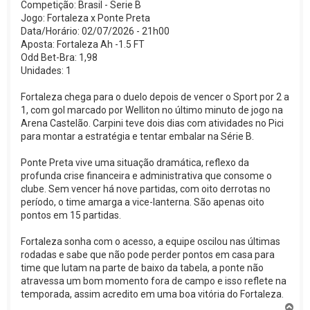
Competição: Brasil - Serie B
Jogo: Fortaleza x Ponte Preta
Data/Horário: 02/07/2026 - 21h00
Aposta: Fortaleza Ah -1.5 FT
Odd Bet-Bra: 1,98
Unidades: 1
Fortaleza chega para o duelo depois de vencer o Sport por 2 a
1, com gol marcado por Welliton no último minuto de jogo na
Arena Castelão. Carpini teve dois dias com atividades no Pici
para montar a estratégia e tentar embalar na Série B.
Ponte Preta vive uma situação dramática, reflexo da
profunda crise financeira e administrativa que consome o
clube. Sem vencer há nove partidas, com oito derrotas no
período, o time amarga a vice-lanterna. São apenas oito
pontos em 15 partidas.
Fortaleza sonha com o acesso, a equipe oscilou nas últimas
rodadas e sabe que não pode perder pontos em casa para
time que lutam na parte de baixo da tabela, a ponte não
atravessa um bom momento fora de campo e isso reflete na
temporada, assim acredito em uma boa vitória do Fortaleza.
V