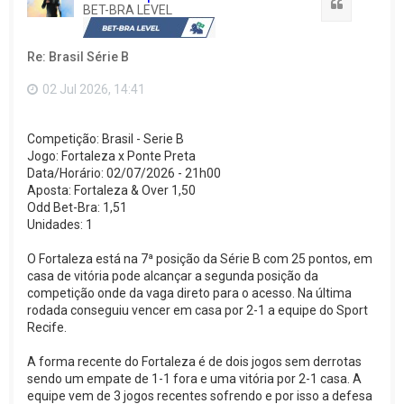
a
Citação
BET-BRA LEVEL
r
a
o
Re: Brasil Série B
t
o
p
02 Jul 2026, 14:41
o
Competição: Brasil - Serie B
Jogo: Fortaleza x Ponte Preta
Data/Horário: 02/07/2026 - 21h00
Aposta: Fortaleza & Over 1,50
Odd Bet-Bra: 1,51
Unidades: 1
O Fortaleza está na 7ª posição da Série B com 25 pontos, em
casa de vitória pode alcançar a segunda posição da
competição onde da vaga direto para o acesso. Na última
rodada conseguiu vencer em casa por 2-1 a equipe do Sport
Recife.
A forma recente do Fortaleza é de dois jogos sem derrotas
sendo um empate de 1-1 fora e uma vitória por 2-1 casa. A
equipe vem de 3 jogos recentes sofrendo e por isso a defesa