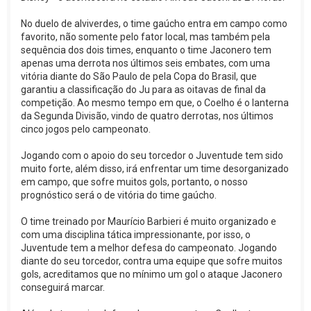
No duelo de alviverdes, o time gaúcho entra em campo como
favorito, não somente pelo fator local, mas também pela
sequência dos dois times, enquanto o time Jaconero tem
apenas uma derrota nos últimos seis embates, com uma
vitória diante do São Paulo de pela Copa do Brasil, que
garantiu a classificação do Ju para as oitavas de final da
competição. Ao mesmo tempo em que, o Coelho é o lanterna
da Segunda Divisão, vindo de quatro derrotas, nos últimos
cinco jogos pelo campeonato.
Jogando com o apoio do seu torcedor o Juventude tem sido
muito forte, além disso, irá enfrentar um time desorganizado
em campo, que sofre muitos gols, portanto, o nosso
prognóstico será o de vitória do time gaúcho.
O time treinado por Maurício Barbieri é muito organizado e
com uma disciplina tática impressionante, por isso, o
Juventude tem a melhor defesa do campeonato. Jogando
diante do seu torcedor, contra uma equipe que sofre muitos
gols, acreditamos que no mínimo um gol o ataque Jaconero
conseguirá marcar.