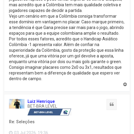
mas acredito que a Colômbia tem mais qualidade coletiva e
jogadores capazes de decidir a partida.
Vejo um cenário em que a Colômbia consiga transformar
esse domínio em vantagem no placar. Caso marque primeiro,
a tendência é que Gana precise sair mais para o jogo, abrindo
espaços para que a equipe colombiana amplie o resultado.
Por todos esses fatores, acredito que o Handicap Asiático
Colômbia -1 apresenta valor. Além de confiar na
superioridade da Colômbia, gosto da proteção que essa linha
oferece, já que uma vitória por um gol devolve a aposta,
enquanto uma vitória por dois ou mais gols garante o green.
Consigo imaginar placares como 2x0 ou 3x1, resultados que
representam bem a diferença de qualidade que espero ver
dentro de campo.
V
o
l
t
Luiz Henrique
a
Citação
BET-BRA LEVEL
r
a
o
Re: Seleções
t
o
p
03 Jul 2026, 19:36