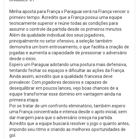
Minha aposta para França x Paraguai será na França vencer o
primeiro tempo. Acredito que a França possui uma equipe
tecnicamente superior e reúne todas as condições para
assumir o controle da partida desde os primeiros minutos.
Além da qualidade individual dos seus jogadores,
principalmente no setor ofensivo, a seleção também
demonstra um bom entrosamento, o que facilita a criação de
jogadas e aumenta a capacidade de pressionar o adversário
desde o início.
Espero um Paraguai adotando uma postura mais defensiva,
tentando fechar os espaços e dificultar as ações da França.
Ainda assim, acredito que a qualidade francesa deve
prevalecer. Com jogadores decisivos e capazes de
desequilibrar em poucos lances, vejo boas chances de a
equipe transformar esse domínio em vantagem ainda na
primeira etapa.
Por se tratar de um confronto eliminatório, também espero
uma França concentrada e intensa desde o apito inicial, sem
dar margem para que o adversário cresça na partida.
Acredito que a equipe buscará resolver o jogo o quanto antes,
impondo seu ritmo e criando as melhores oportunidades de
gol.