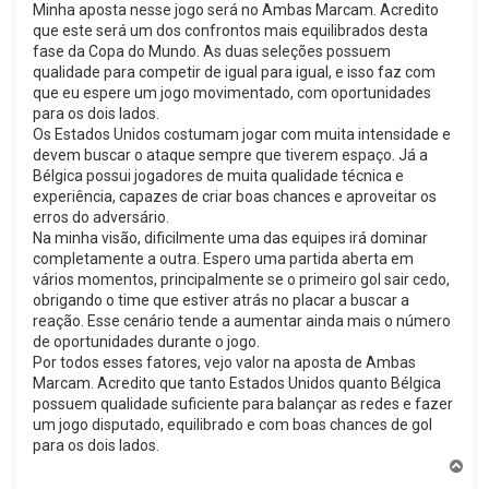
Minha aposta nesse jogo será no Ambas Marcam. Acredito
que este será um dos confrontos mais equilibrados desta
fase da Copa do Mundo. As duas seleções possuem
qualidade para competir de igual para igual, e isso faz com
que eu espere um jogo movimentado, com oportunidades
para os dois lados.
Os Estados Unidos costumam jogar com muita intensidade e
devem buscar o ataque sempre que tiverem espaço. Já a
Bélgica possui jogadores de muita qualidade técnica e
experiência, capazes de criar boas chances e aproveitar os
erros do adversário.
Na minha visão, dificilmente uma das equipes irá dominar
completamente a outra. Espero uma partida aberta em
vários momentos, principalmente se o primeiro gol sair cedo,
obrigando o time que estiver atrás no placar a buscar a
reação. Esse cenário tende a aumentar ainda mais o número
de oportunidades durante o jogo.
Por todos esses fatores, vejo valor na aposta de Ambas
Marcam. Acredito que tanto Estados Unidos quanto Bélgica
possuem qualidade suficiente para balançar as redes e fazer
um jogo disputado, equilibrado e com boas chances de gol
para os dois lados.
V
o