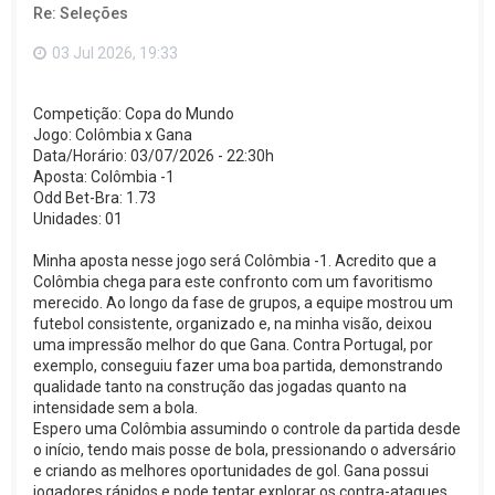
Re: Seleções
03 Jul 2026, 19:33
Competição: Copa do Mundo
Jogo: Colômbia x Gana
Data/Horário: 03/07/2026 - 22:30h
Aposta: Colômbia -1
Odd Bet-Bra: 1.73
Unidades: 01
Minha aposta nesse jogo será Colômbia -1. Acredito que a
Colômbia chega para este confronto com um favoritismo
merecido. Ao longo da fase de grupos, a equipe mostrou um
futebol consistente, organizado e, na minha visão, deixou
uma impressão melhor do que Gana. Contra Portugal, por
exemplo, conseguiu fazer uma boa partida, demonstrando
qualidade tanto na construção das jogadas quanto na
intensidade sem a bola.
Espero uma Colômbia assumindo o controle da partida desde
o início, tendo mais posse de bola, pressionando o adversário
e criando as melhores oportunidades de gol. Gana possui
jogadores rápidos e pode tentar explorar os contra-ataques,