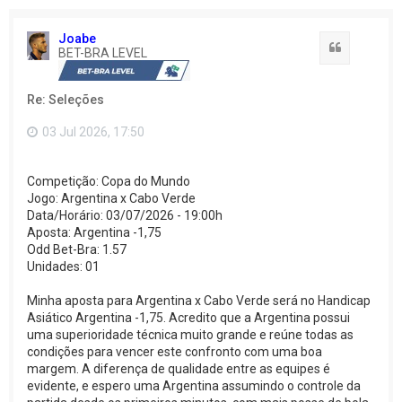
Joabe
Citação
BET-BRA LEVEL
Re: Seleções
03 Jul 2026, 17:50
Competição: Copa do Mundo
Jogo: Argentina x Cabo Verde
Data/Horário: 03/07/2026 - 19:00h
Aposta: Argentina -1,75
Odd Bet-Bra: 1.57
Unidades: 01
Minha aposta para Argentina x Cabo Verde será no Handicap
Asiático Argentina -1,75. Acredito que a Argentina possui
uma superioridade técnica muito grande e reúne todas as
condições para vencer este confronto com uma boa
margem. A diferença de qualidade entre as equipes é
evidente, e espero uma Argentina assumindo o controle da