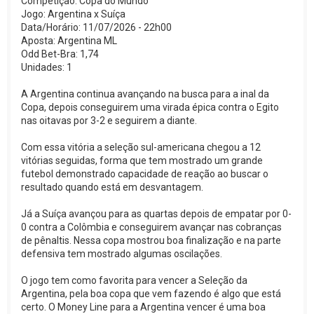
Competição: Copa do Mundo
Jogo: Argentina x Suíça
Data/Horário: 11/07/2026 - 22h00
Aposta: Argentina ML
Odd Bet-Bra: 1,74
Unidades: 1
A Argentina continua avançando na busca para a inal da
Copa, depois conseguirem uma virada épica contra o Egito
nas oitavas por 3-2 e seguirem a diante.
Com essa vitória a seleção sul-americana chegou a 12
vitórias seguidas, forma que tem mostrado um grande
futebol demonstrado capacidade de reação ao buscar o
resultado quando está em desvantagem.
Já a Suíça avançou para as quartas depois de empatar por 0-
0 contra a Colômbia e conseguirem avançar nas cobranças
de pênaltis. Nessa copa mostrou boa finalização e na parte
defensiva tem mostrado algumas oscilações.
O jogo tem como favorita para vencer a Seleção da
Argentina, pela boa copa que vem fazendo é algo que está
certo. O Money Line para a Argentina vencer é uma boa