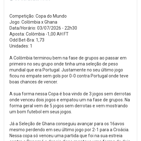
o
Competição: Copa do Mundo
Jogo: Colômbia x Ghana
Data/Horário: 03/07/2026 - 22h30
Aposta: Colômbia -1,00 AH FT
Odd Bet-Bra: 1,73
Unidades: 1
A Colômbia terminou bem na fase de grupos ao passar em
primeiro no seu grupo onde tinha uma seleção de peso
mundial que era Portugal. Justamente no seu último jogo
ficou no empate sem gols por 0-0 contra Portugal onde teve
boas chances de vencer.
A sua forma nessa Copa é boa vindo de 3 jogos sem derrotas
onde venceu dois jogos e empatou um na fase de grupos. Na
forma geral vem de 5 jogos sem derrotas e vem mostrando
um bom futebol em seus jogos.
Já a Seleção de Ghana conseguiu avançar para os 16avos
mesmo perdendo em seu último jogo por 2-1 para a Croácia.
Nessa copa só venceu uma partida que foi na sua estreia