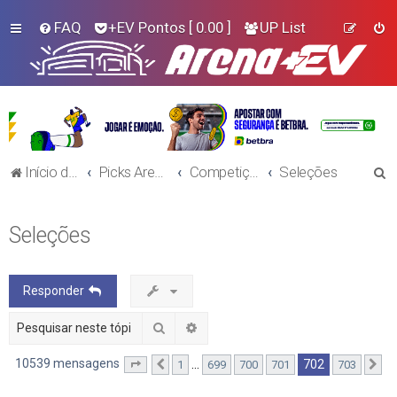
FAQ
+EV Pontos
[ 0.00 ]
UP List
P
Início do Fórum!
Picks Arena+EV - Futebol
Competições Continentais
Seleções
e
s
Seleções
q
u
Responder
i
s
Pesquisar
Pesquisa avançada
a
10539 mensagens
702
…
1
699
700
701
703
Página
Anterior
702
de
703
Pr
r