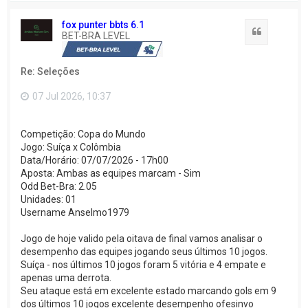
l
t
fox punter bbts 6.1
a
Citação
BET-BRA LEVEL
r
a
o
Re: Seleções
t
o
p
07 Jul 2026, 10:37
o
Competição: Copa do Mundo
Jogo: Suíça x Colômbia
Data/Horário: 07/07/2026 - 17h00
Aposta: Ambas as equipes marcam - Sim
Odd Bet-Bra: 2.05
Unidades: 01
Username Anselmo1979
Jogo de hoje valido pela oitava de final vamos analisar o
desempenho das equipes jogando seus últimos 10 jogos.
Suíça - nos últimos 10 jogos foram 5 vitória e 4 empate e
apenas uma derrota.
Seu ataque está em excelente estado marcando gols em 9
dos últimos 10 jogos excelente desempenho ofesinvo