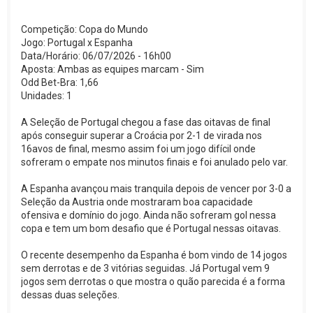
o
Competição: Copa do Mundo
Jogo: Portugal x Espanha
Data/Horário: 06/07/2026 - 16h00
Aposta: Ambas as equipes marcam - Sim
Odd Bet-Bra: 1,66
Unidades: 1
A Seleção de Portugal chegou a fase das oitavas de final
após conseguir superar a Croácia por 2-1 de virada nos
16avos de final, mesmo assim foi um jogo difícil onde
sofreram o empate nos minutos finais e foi anulado pelo var.
A Espanha avançou mais tranquila depois de vencer por 3-0 a
Seleção da Austria onde mostraram boa capacidade
ofensiva e domínio do jogo. Ainda não sofreram gol nessa
copa e tem um bom desafio que é Portugal nessas oitavas.
O recente desempenho da Espanha é bom vindo de 14 jogos
sem derrotas e de 3 vitórias seguidas. Já Portugal vem 9
jogos sem derrotas o que mostra o quão parecida é a forma
dessas duas seleções.