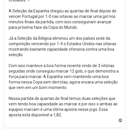
Unidades: 1
A Seleção da Espanha chegou as quartas de final depois de
vencer Portugal por 1-0 nas oitavas ao marcar uma gol nos
minutos finais da partida, com isso conseguiram avançar
para próxima fase da Copa do Mundo.
Já a Seleção da Bélgica eliminou um dos países sede da
competição vencendo por 1-4 o Estados Unidos nas oitavas
mostrando bastante capacidade ofensiva contra uma boa
seleção.
Com isso manteve a boa forma recente vindo de 3 vitórias
seguidas onde conseguiu marcar 12 gols, o que demonstra a
força para marcar. A Espanha vem mantendo uma boa
forma nessa Copa sem derrotas, agora encara uma seleção
que vem em um bom momento.
Nessa partida de quartas de final temos duas seleções que
vem tendo boa capacidade ao marcar e por isso o ambas as
equipes marcam é uma ótima aposta nesse jogo. Essa
aposta está disponível a 1,82.
V
o