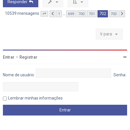
Responder
a
o
t
10539 mensagens
702
…
1
699
700
701
703
Página
Anterior
702
de
703
Pr
o
p
o
Ir para
Entrar
•
Registrar
Nome de usuário:
Senha:
Lembrar minhas informações