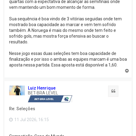
quartas com a expectativa de alcançar as semifinais onde
vem mantendo um bom momento de forma.
Sua sequência é boa vindo de 3 vitórias seguidas onde tem
mostrado boa capacidade ao marcar e vem tem sofrido
também. A Noruega é mais do mesmo onde tem feito e
sofrido gols, mas mostra força ofensiva ao buscar o
resultado.
Nesse jogo essas duas seleções tem boa capacidade de
finalização e por isso o ambas as equipes marcam é uma boa
aposta nessa partida. Essa aposta está disponível a 1,60.
V
o
l
t
Luiz Henrique
a
Citação
BET-BRA LEVEL
r
a
o
Re: Seleções
t
o
p
11 Jul 2026, 16:15
o