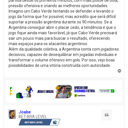
partida desde os primeiros minutos, com mais posse de bola,
pressão ofensiva e criando as melhores oportunidades.
Imagino um Cabo Verde tentando se defender e levando o
jogo da forma que for possível, mas acredito que será difícil
suportar a pressão argentina durante os 90 minutos. Se a
Argentina conseguir abrir o placar cedo, a tendência é que o
jogo fique ainda mais favorável, já que Cabo Verde precisará
sair um pouco mais para buscar o resultado, oferecendo
mais espaços para os atacantes argentinos.
Além da qualidade coletiva, a Argentina conta com jogadores
decisivos, capazes de desequilibrar em jogadas individuais e
transformar o volume ofensivo em gols. Por isso, vejo boas
possibilidades de uma vitória construída com autoridade.
V
o
l
t
a
r
a
o
t
o
Joabe
Citação
p
BET-BRA LEVEL
o