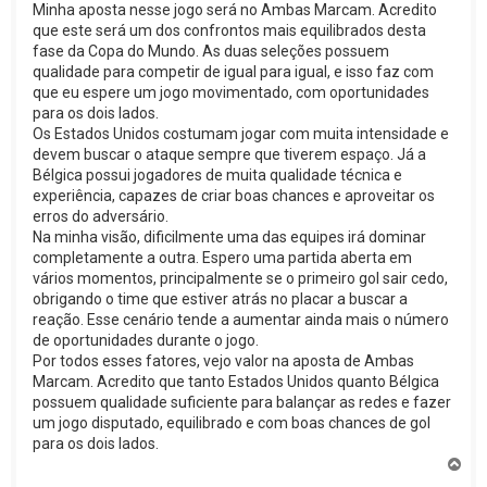
Minha aposta nesse jogo será no Ambas Marcam. Acredito
que este será um dos confrontos mais equilibrados desta
fase da Copa do Mundo. As duas seleções possuem
qualidade para competir de igual para igual, e isso faz com
que eu espere um jogo movimentado, com oportunidades
para os dois lados.
Os Estados Unidos costumam jogar com muita intensidade e
devem buscar o ataque sempre que tiverem espaço. Já a
Bélgica possui jogadores de muita qualidade técnica e
experiência, capazes de criar boas chances e aproveitar os
erros do adversário.
Na minha visão, dificilmente uma das equipes irá dominar
completamente a outra. Espero uma partida aberta em
vários momentos, principalmente se o primeiro gol sair cedo,
obrigando o time que estiver atrás no placar a buscar a
reação. Esse cenário tende a aumentar ainda mais o número
de oportunidades durante o jogo.
Por todos esses fatores, vejo valor na aposta de Ambas
Marcam. Acredito que tanto Estados Unidos quanto Bélgica
possuem qualidade suficiente para balançar as redes e fazer
um jogo disputado, equilibrado e com boas chances de gol
para os dois lados.
V
o