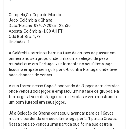
o
Competição: Copa do Mundo
Jogo: Colômbia x Ghana
Data/Horário: 03/07/2026 - 22h30
Aposta: Colômbia -1,00 AH FT
Odd Bet-Bra: 1,73
Unidades: 1
A Colômbia terminou bem na fase de grupos ao passar em
primeiro no seu grupo onde tinha uma seleção de peso
mundial que era Portugal. Justamente no seu último jogo
ficou no empate sem gols por 0-0 contra Portugal onde teve
boas chances de vencer.
A sua forma nessa Copa é boa vindo de 3 jogos sem derrotas
onde venceu dois jogos e empatou um na fase de grupos. Na
forma geral vem de 5 jogos sem derrotas e vem mostrando
um bom futebol em seus jogos.
Já a Seleção de Ghana conseguiu avançar para os 16avos
mesmo perdendo em seu último jogo por 2-1 para a Croácia.
Nessa copa só venceu uma partida que foi na sua estreia