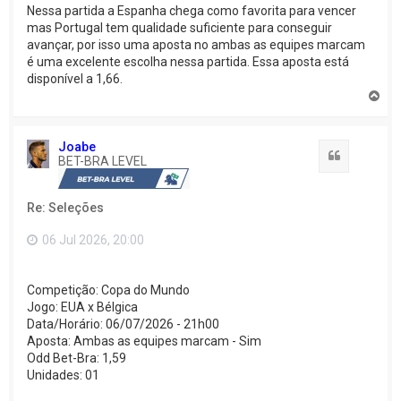
Nessa partida a Espanha chega como favorita para vencer
mas Portugal tem qualidade suficiente para conseguir
avançar, por isso uma aposta no ambas as equipes marcam
é uma excelente escolha nessa partida. Essa aposta está
disponível a 1,66.
V
o
l
t
Joabe
a
Citação
BET-BRA LEVEL
r
a
o
Re: Seleções
t
o
p
06 Jul 2026, 20:00
o
Competição: Copa do Mundo
Jogo: EUA x Bélgica
Data/Horário: 06/07/2026 - 21h00
Aposta: Ambas as equipes marcam - Sim
Odd Bet-Bra: 1,59
Unidades: 01