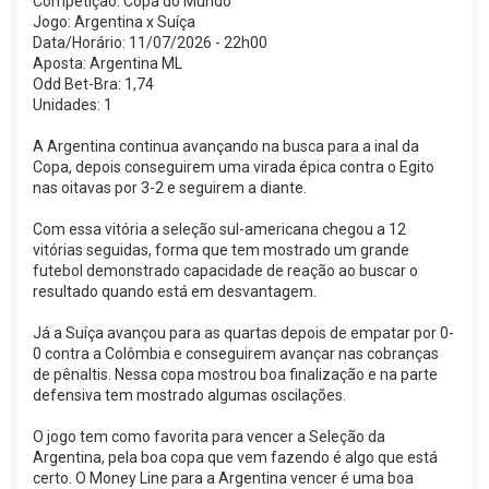
Competição: Copa do Mundo
Jogo: Argentina x Suíça
Data/Horário: 11/07/2026 - 22h00
Aposta: Argentina ML
Odd Bet-Bra: 1,74
Unidades: 1
A Argentina continua avançando na busca para a inal da
Copa, depois conseguirem uma virada épica contra o Egito
nas oitavas por 3-2 e seguirem a diante.
Com essa vitória a seleção sul-americana chegou a 12
vitórias seguidas, forma que tem mostrado um grande
futebol demonstrado capacidade de reação ao buscar o
resultado quando está em desvantagem.
Já a Suíça avançou para as quartas depois de empatar por 0-
0 contra a Colômbia e conseguirem avançar nas cobranças
de pênaltis. Nessa copa mostrou boa finalização e na parte
defensiva tem mostrado algumas oscilações.
O jogo tem como favorita para vencer a Seleção da
Argentina, pela boa copa que vem fazendo é algo que está
certo. O Money Line para a Argentina vencer é uma boa