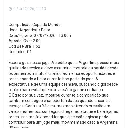
o
p
07 Jul 2026, 12:13
o
Competição: Copa do Mundo
Jogo: Argentina x Egito
Data/Horário: 07/07/2026 - 13:00h
Aposta: Over 2.00
Odd Bet-Bra: 1,52
Unidades: 01
Espero gols nesse jogo. Acredito que a Argentina possui mais
qualidade técnica e deve assumir o controle da partida desde
os primeiros minutos, criando as melhores oportunidades e
pressionando o Egito durante boa parte do jogo. A
expectativa é de uma equipe ofensiva, buscando o gol desde
o início para evitar que o adversário ganhe confiança.
O Egito por sua vez, mostrou durante a competição que
também consegue criar oportunidades quando encontra
espaços. Contra a Bélgica, mesmo sofrendo pressão em
vários momentos, conseguiu chegar ao ataque e balançar as
redes. Isso me faz acreditar que a seleção egípcia pode
contribuir para um jogo mais movimentado caso a Argentina
dê espaços.