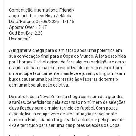
Competição: International Friendly
Jogo: Inglaterra vs Nova Zelândia
Data/Horário: 06/06/2026 - 14h45
Aposta: Over 1.5 HT
Odd Bet-Bra: 2.29
Unidades: 1
A Inglaterra chega para o amistoso após uma polêmica em
sua convocação final para a Copa do Mundo. A lista escolhida
por Thomas Tuchel deixou de fora alguns medalhões e gerou
grandes debates na mídia esportiva do mundo inteiro. Com
uma equipe teoricamente mais leve e jovem, o English Team
busca causar uma boa impressão às vésperas do torneio
com uma boa atuação coletiva.
Do outro lado, a Nova Zelândia chega como um dos grandes
azarões, beneficiados pela expansão no número de seleções
classificadas para o maior torneio do futebol. Com pouca
expectativa, a equipe vem de uma atuação preocupante
diante do Haiti, quando foi goleado facilmente pelo placar de
4x0 e tem tudo para ser uma das piores seleções da Copa.