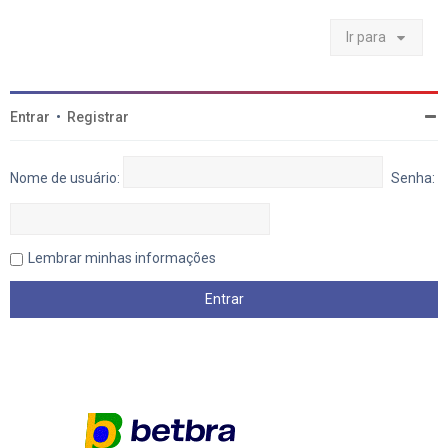
Ir para
Entrar
•
Registrar
Nome de usuário:
Senha:
Lembrar minhas informações