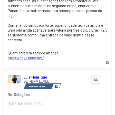
também pesa: as substituições tendem a manter ou até
aumentar a intensidade na segunda etapa, enquanto o
Panamá deve sofrer mais para recompor com o passar do
jogo.
Com mando simbólico forte, superioridade técnica ampla e
uma odd ainda aceitável para vitória por três gols, o Brasil -2.5
se sustenta como uma entrada de valor dentro desse
contexto.
Quem acredita sempre alcança.
https://bayesiana.net/
V
o
l
t
Luiz Henrique
a
Citação
BET-BRA LEVEL
r
a
o
Re: Seleções
t
o
p
02 Jun 2026, 10:54
o