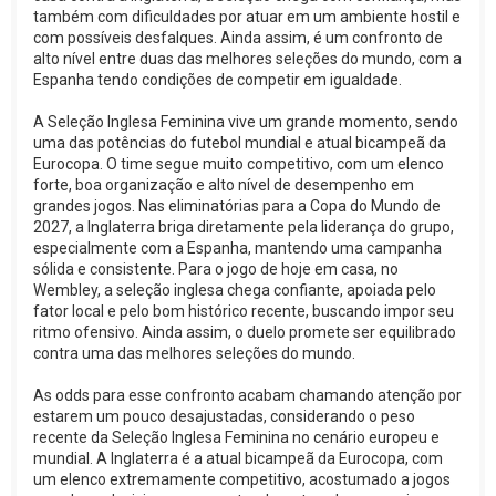
também com dificuldades por atuar em um ambiente hostil e
com possíveis desfalques. Ainda assim, é um confronto de
alto nível entre duas das melhores seleções do mundo, com a
Espanha tendo condições de competir em igualdade.
A Seleção Inglesa Feminina vive um grande momento, sendo
uma das potências do futebol mundial e atual bicampeã da
Eurocopa. O time segue muito competitivo, com um elenco
forte, boa organização e alto nível de desempenho em
grandes jogos. Nas eliminatórias para a Copa do Mundo de
2027, a Inglaterra briga diretamente pela liderança do grupo,
especialmente com a Espanha, mantendo uma campanha
sólida e consistente. Para o jogo de hoje em casa, no
Wembley, a seleção inglesa chega confiante, apoiada pelo
fator local e pelo bom histórico recente, buscando impor seu
ritmo ofensivo. Ainda assim, o duelo promete ser equilibrado
contra uma das melhores seleções do mundo.
As odds para esse confronto acabam chamando atenção por
estarem um pouco desajustadas, considerando o peso
recente da Seleção Inglesa Feminina no cenário europeu e
mundial. A Inglaterra é a atual bicampeã da Eurocopa, com
um elenco extremamente competitivo, acostumado a jogos