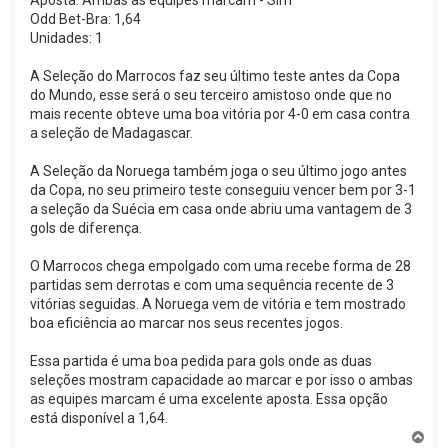
Aposta: Ambas as equipes marcam - Sim
Odd Bet-Bra: 1,64
Unidades: 1
A Seleção do Marrocos faz seu último teste antes da Copa
do Mundo, esse será o seu terceiro amistoso onde que no
mais recente obteve uma boa vitória por 4-0 em casa contra
a seleção de Madagascar.
A Seleção da Noruega também joga o seu último jogo antes
da Copa, no seu primeiro teste conseguiu vencer bem por 3-1
a seleção da Suécia em casa onde abriu uma vantagem de 3
gols de diferença.
O Marrocos chega empolgado com uma recebe forma de 28
partidas sem derrotas e com uma sequência recente de 3
vitórias seguidas. A Noruega vem de vitória e tem mostrado
boa eficiência ao marcar nos seus recentes jogos.
Essa partida é uma boa pedida para gols onde as duas
seleções mostram capacidade ao marcar e por isso o ambas
as equipes marcam é uma excelente aposta. Essa opção
está disponível a 1,64.
V