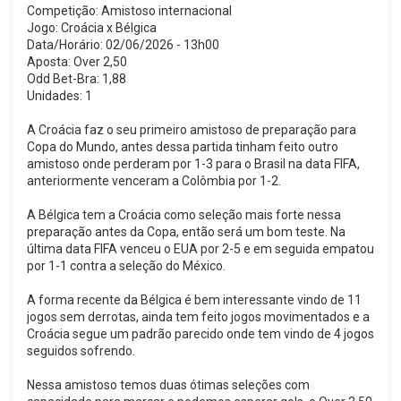
Competição: Amistoso internacional
Jogo: Croácia x Bélgica
Data/Horário: 02/06/2026 - 13h00
Aposta: Over 2,50
Odd Bet-Bra: 1,88
Unidades: 1
A Croácia faz o seu primeiro amistoso de preparação para
Copa do Mundo, antes dessa partida tinham feito outro
amistoso onde perderam por 1-3 para o Brasil na data FIFA,
anteriormente venceram a Colômbia por 1-2.
A Bélgica tem a Croácia como seleção mais forte nessa
preparação antes da Copa, então será um bom teste. Na
última data FIFA venceu o EUA por 2-5 e em seguida empatou
por 1-1 contra a seleção do México.
A forma recente da Bélgica é bem interessante vindo de 11
jogos sem derrotas, ainda tem feito jogos movimentados e a
Croácia segue um padrão parecido onde tem vindo de 4 jogos
seguidos sofrendo.
Nessa amistoso temos duas ótimas seleções com