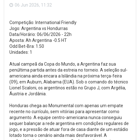
p
06 Jun 2026, 11:32
o
Competição: International Friendly
Jogo: Argentina vs Hondurras
Data/Horário: 06/06/2026 - 22h
Aposta: Ah Argentina -0.5 HT
Odd Bet-Bra: 1.50
Unidades: 1
Atual campeã da Copa do Mundo, a Argentina faz sua
penúltima partida antes da estreia no torneio. A seleção sul-
americana ainda encara a Islândia na próxima terça-feira
(09), em Auburn, Alabama (EUA). Sob o comando do técnico
Lionel Scaloni, os argentinos estão no Grupo J, com Argélia,
Áustria e Jordânia.
Honduras chega ao Monumental com apenas um empate
recente no currículo, sem vitórias para apresentar como
argumento. A equipe centro-americana nunca conseguiu
sequer balançar a rede argentina em condições regulares de
jogo, e a pressão de atuar fora de casa diante de um estádio
lotado torna o cenário ainda mais desfavorável. A