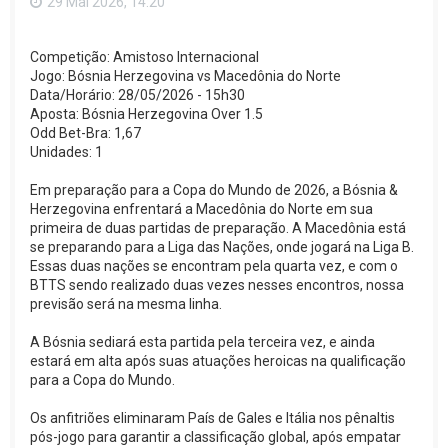
29 Mai 2026, 14:20
o
Competição: Amistoso Internacional
Jogo: Bósnia Herzegovina vs Macedônia do Norte
Data/Horário: 28/05/2026 - 15h30
Aposta: Bósnia Herzegovina Over 1.5
Odd Bet-Bra: 1,67
Unidades: 1
Em preparação para a Copa do Mundo de 2026, a Bósnia &
Herzegovina enfrentará a Macedônia do Norte em sua
primeira de duas partidas de preparação. A Macedônia está
se preparando para a Liga das Nações, onde jogará na Liga B.
Essas duas nações se encontram pela quarta vez, e com o
BTTS sendo realizado duas vezes nesses encontros, nossa
previsão será na mesma linha.
A Bósnia sediará esta partida pela terceira vez, e ainda
estará em alta após suas atuações heroicas na qualificação
para a Copa do Mundo.
Os anfitriões eliminaram País de Gales e Itália nos pênaltis
pós-jogo para garantir a classificação global, após empatar