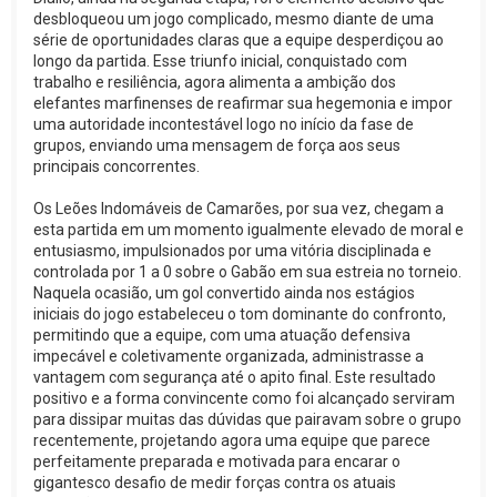
desbloqueou um jogo complicado, mesmo diante de uma
série de oportunidades claras que a equipe desperdiçou ao
longo da partida. Esse triunfo inicial, conquistado com
trabalho e resiliência, agora alimenta a ambição dos
elefantes marfinenses de reafirmar sua hegemonia e impor
uma autoridade incontestável logo no início da fase de
grupos, enviando uma mensagem de força aos seus
principais concorrentes.
Os Leões Indomáveis de Camarões, por sua vez, chegam a
esta partida em um momento igualmente elevado de moral e
entusiasmo, impulsionados por uma vitória disciplinada e
controlada por 1 a 0 sobre o Gabão em sua estreia no torneio.
Naquela ocasião, um gol convertido ainda nos estágios
iniciais do jogo estabeleceu o tom dominante do confronto,
permitindo que a equipe, com uma atuação defensiva
impecável e coletivamente organizada, administrasse a
vantagem com segurança até o apito final. Este resultado
positivo e a forma convincente como foi alcançado serviram
para dissipar muitas das dúvidas que pairavam sobre o grupo
recentemente, projetando agora uma equipe que parece
perfeitamente preparada e motivada para encarar o
gigantesco desafio de medir forças contra os atuais