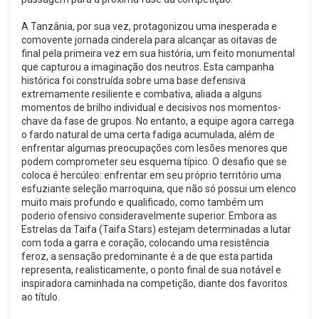
A Tanzânia, por sua vez, protagonizou uma inesperada e
comovente jornada cinderela para alcançar as oitavas de
final pela primeira vez em sua história, um feito monumental
que capturou a imaginação dos neutros. Esta campanha
histórica foi construída sobre uma base defensiva
extremamente resiliente e combativa, aliada a alguns
momentos de brilho individual e decisivos nos momentos-
chave da fase de grupos. No entanto, a equipe agora carrega
o fardo natural de uma certa fadiga acumulada, além de
enfrentar algumas preocupações com lesões menores que
podem comprometer seu esquema típico. O desafio que se
coloca é hercúleo: enfrentar em seu próprio território uma
esfuziante seleção marroquina, que não só possui um elenco
muito mais profundo e qualificado, como também um
poderio ofensivo consideravelmente superior. Embora as
Estrelas da Taifa (Taifa Stars) estejam determinadas a lutar
com toda a garra e coração, colocando uma resistência
feroz, a sensação predominante é a de que esta partida
representa, realisticamente, o ponto final de sua notável e
inspiradora caminhada na competição, diante dos favoritos
ao título.