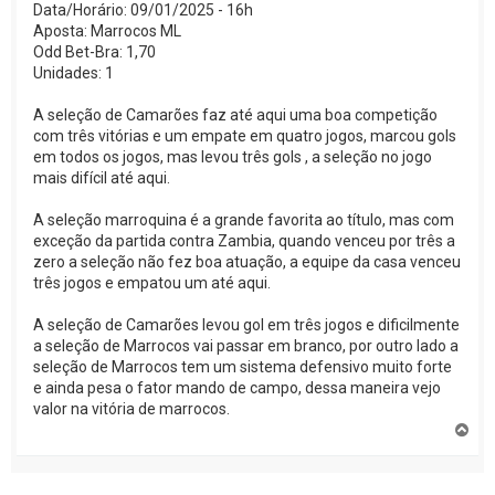
Data/Horário: 09/01/2025 - 16h
Aposta: Marrocos ML
Odd Bet-Bra: 1,70
Unidades: 1
A seleção de Camarões faz até aqui uma boa competição
com três vitórias e um empate em quatro jogos, marcou gols
em todos os jogos, mas levou três gols , a seleção no jogo
mais difícil até aqui.
A seleção marroquina é a grande favorita ao título, mas com
exceção da partida contra Zambia, quando venceu por três a
zero a seleção não fez boa atuação, a equipe da casa venceu
três jogos e empatou um até aqui.
A seleção de Camarões levou gol em três jogos e dificilmente
a seleção de Marrocos vai passar em branco, por outro lado a
seleção de Marrocos tem um sistema defensivo muito forte
e ainda pesa o fator mando de campo, dessa maneira vejo
valor na vitória de marrocos.
V
o
l
t