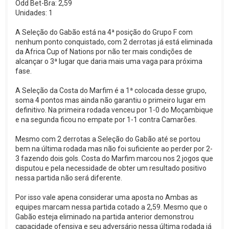
Odd Bet-Bra: 2,59
Unidades: 1
A Seleção do Gabão está na 4ª posição do Grupo F com
nenhum ponto conquistado, com 2 derrotas já está eliminada
da Africa Cup of Nations por não ter mais condições de
alcançar o 3ª lugar que daria mais uma vaga para próxima
fase.
A Seleção da Costa do Marfim é a 1ª colocada desse grupo,
soma 4 pontos mas ainda não garantiu o primeiro lugar em
definitivo. Na primeira rodada venceu por 1-0 do Moçambique
e na segunda ficou no empate por 1-1 contra Camarões.
Mesmo com 2 derrotas a Seleção do Gabão até se portou
bem na última rodada mas não foi suficiente ao perder por 2-
3 fazendo dois gols. Costa do Marfim marcou nos 2 jogos que
disputou e pela necessidade de obter um resultado positivo
nessa partida não será diferente.
Por isso vale apena considerar uma aposta no Ambas as
equipes marcam nessa partida cotado a 2,59. Mesmo que o
Gabão esteja eliminado na partida anterior demonstrou
capacidade ofensiva e seu adversário nessa última rodada já