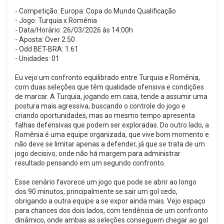
- Competição: Europa: Copa do Mundo Qualificação
- Jogo: Turquia x Romênia
- Data/Horário: 26/03/2026 às 14:00h
- Aposta: Over 2.50
- Odd BET-BRA: 1.61
- Unidades: 01
Eu vejo um confronto equilibrado entre Turquia e Romênia,
com duas seleções que têm qualidade ofensiva e condições
de marcar. A Turquia, jogando em casa, tende a assumir uma
postura mais agressiva, buscando o controle do jogo e
criando oportunidades, mas ao mesmo tempo apresenta
falhas defensivas que podem ser exploradas. Do outro lado, a
Romênia é uma equipe organizada, que vive bom momento e
não deve se limitar apenas a defender, já que se trata de um
jogo decisivo, onde não há margem para administrar
resultado pensando em um segundo confronto.
Esse cenário favorece um jogo que pode se abrir ao longo
dos 90 minutos, principalmente se sair um gol cedo,
obrigando a outra equipe a se expor ainda mais. Vejo espaço
para chances dos dois lados, com tendência de um confronto
dinâmico, onde ambas as seleções conseguem chegar ao gol