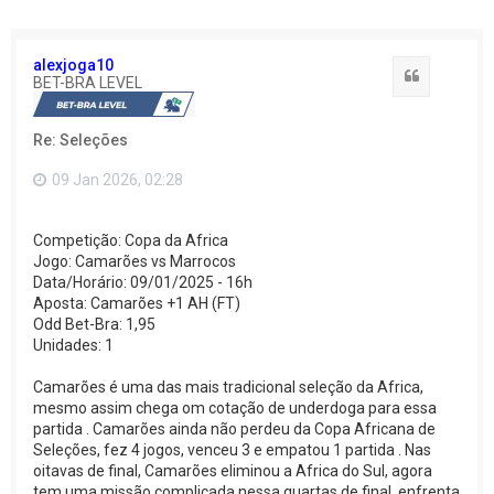
alexjoga10
Citação
BET-BRA LEVEL
Re: Seleções
09 Jan 2026, 02:28
Competição: Copa da Africa
Jogo: Camarões vs Marrocos
Data/Horário: 09/01/2025 - 16h
Aposta: Camarões +1 AH (FT)
Odd Bet-Bra: 1,95
Unidades: 1
Camarões é uma das mais tradicional seleção da Africa,
mesmo assim chega om cotação de underdoga para essa
partida . Camarões ainda não perdeu da Copa Africana de
Seleções, fez 4 jogos, venceu 3 e empatou 1 partida . Nas
oitavas de final, Camarões eliminou a Africa do Sul, agora
tem uma missão complicada nessa quartas de final, enfrenta