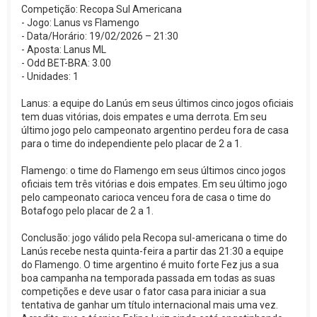
Competição: Recopa Sul Americana
- Jogo: Lanus vs Flamengo
- Data/Horário: 19/02/2026 – 21:30
- Aposta: Lanus ML
- Odd BET-BRA: 3.00
- Unidades: 1
Lanus: a equipe do Lanús em seus últimos cinco jogos oficiais
tem duas vitórias, dois empates e uma derrota. Em seu
último jogo pelo campeonato argentino perdeu fora de casa
para o time do independiente pelo placar de 2 a 1.
Flamengo: o time do Flamengo em seus últimos cinco jogos
oficiais tem três vitórias e dois empates. Em seu último jogo
pelo campeonato carioca venceu fora de casa o time do
Botafogo pelo placar de 2 a 1.
Conclusão: jogo válido pela Recopa sul-americana o time do
Lanús recebe nesta quinta-feira a partir das 21:30 a equipe
do Flamengo. O time argentino é muito forte Fez jus a sua
boa campanha na temporada passada em todas as suas
competições e deve usar o fator casa para iniciar a sua
tentativa de ganhar um título internacional mais uma vez.