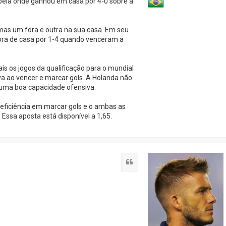
opeia onde ganhou em casa por 4-0 sobre a
mas um fora e outra na sua casa. Em seu
ora de casa por 1-4 quando venceram a
 os jogos da qualificação para o mundial
 ao vencer e marcar gols. A Holanda não
 uma boa capacidade ofensiva.
eficiência em marcar gols e o ambas as
ssa aposta está disponível a 1,65.
Citação