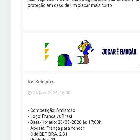
proteção em caso de um placar mais curto.
Re: Seleções
26 Mar 2026, 15:38
- Competição: Amistoso
- Jogo: França vs Brasil
- Data/Horário: 26/03/2026 às 17:00h
- Aposta: França para vencer
- Odd BET-BRA: 2.31
- Unidades: 01