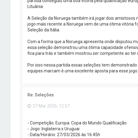
partida conseguiu uma boa vitória pela qualificação eur
Lituânia.
A Seleção da Noruega também irá jogar dois amistosos 
jogo mais recente a Noruega vem de uma ótima vitória f
Seleção da Itália.
Com a forma que a Noruega apresenta onde disputou mais
essa seleção demonstrou uma ótima capacidade ofensiva
fica para trás e também mostrou ser competente ao ter
Por isso nessa partida essas seleções tem demonstrado 
equipes marcam é uma excelente aposta para esse jogo. E
Re: Seleções
27 Mar 2026, 12:57
- Competição: Europa: Copa do Mundo Qualificação
- Jogo: Inglaterra x Uruguai
- Data/Horário: 27/03/2026 às 16:45h