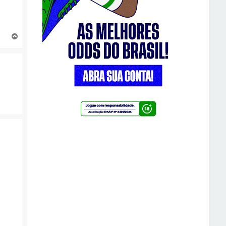
V
o
l
t
a
r
a
o
t
o
p
o