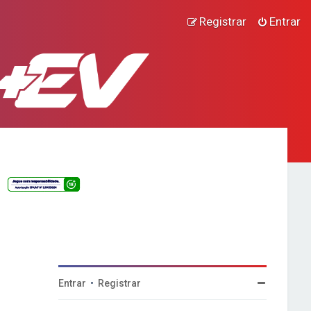
Registrar
Entrar
Entrar
•
Registrar