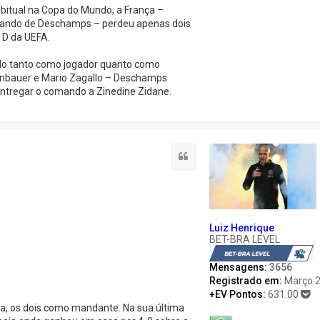
bitual na Copa do Mundo, a França –
omando de Deschamps – perdeu apenas dois
 D da UEFA.
do tanto como jogador quanto como
kenbauer e Mario Zagallo – Deschamps
 entregar o comando a Zinedine Zidane.
Citação
Luiz Henrique
BET-BRA LEVEL
Mensagens:
3656
Registrado em:
Março 
+EV Pontos:
631.00
fa, os dois como mandante. Na sua última