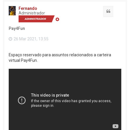
Fernando
Citação
Administrador
Pay4Fun
26 Mar 2021, 13:55
Espaço reservado para assuntos relacionados a carteira
virtual Pay4Fun.