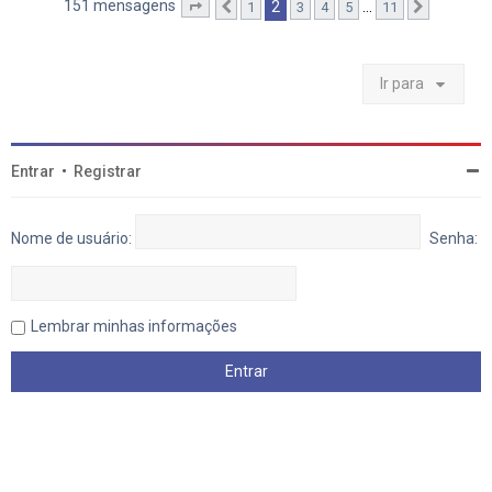
t
151 mensagens
2
…
1
3
4
5
11
Página
Anterior
2
de
11
Próximo
o
p
o
Ir para
Entrar
•
Registrar
Nome de usuário:
Senha:
Lembrar minhas informações