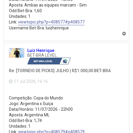
Aposta: Ambas as equipes marcam - Sim
Odd Bet-Bra: 1,60
Unidades: 1
Link:
viewtopic.php?p=408577#p408577
Username Bet-Bra: luizhenrique
V
o
l
t
Luiz Henrique
a
BET-BRA LEVEL
r
a
o
Re: [TORNEIO DE PICKS] JULHO | R$1.000,00 BET-BRA
t
o
p
11 Jul 2026, 16:16
o
Competição: Copa do Mundo
Jogo: Argentina x Suíça
Data/Horário: 11/07/2026 - 22h00
Aposta: Argentina ML
Odd Bet-Bra: 1,74
Unidades: 1
Link:
viewtopic.php?p=408579#p408579