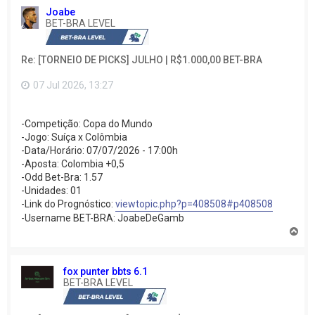
t
Joabe
a
BET-BRA LEVEL
r
a
o
Re: [TORNEIO DE PICKS] JULHO | R$1.000,00 BET-BRA
t
o
p
07 Jul 2026, 13:27
o
-Competição: Copa do Mundo
-Jogo: Suíça x Colômbia
-Data/Horário: 07/07/2026 - 17:00h
-Aposta: Colombia +0,5
-Odd Bet-Bra: 1.57
-Unidades: 01
-Link do Prognóstico:
viewtopic.php?p=408508#p408508
-Username BET-BRA: JoabeDeGamb
V
o
l
t
fox punter bbts 6.1
a
BET-BRA LEVEL
r
a
o