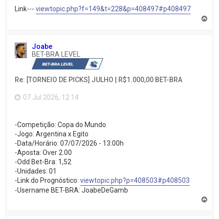
Link---
viewtopic.php?f=149&t=228&p=408497#p408497
V
o
l
t
Joabe
a
BET-BRA LEVEL
r
a
o
Re: [TORNEIO DE PICKS] JULHO | R$1.000,00 BET-BRA
t
o
p
07 Jul 2026, 12:14
o
-Competição: Copa do Mundo
-Jogo: Argentina x Egito
-Data/Horário: 07/07/2026 - 13:00h
-Aposta: Over 2.00
-Odd Bet-Bra: 1,52
-Unidades: 01
-Link do Prognóstico:
viewtopic.php?p=408503#p408503
-Username BET-BRA: JoabeDeGamb
V
o
l