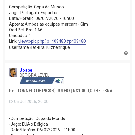
Competição: Copa do Mundo
Jogo: Portugal x Espanha
Data/Horário: 06/07/2026 - 16h00
Aposta: Ambas as equipes marcam - Sim
Odd Bet-Bra: 1,66
Unidades: 1
Link:
viewtopic.php?p=408480#p408480
Username Bet-Bra: luizhenrique
V
o
l
t
Joabe
a
BET-BRA LEVEL
r
a
o
Re: [TORNEIO DE PICKS] JULHO | R$1.000,00 BET-BRA
t
o
p
06 Jul 2026, 20:00
o
-Competição: Copa do Mundo
-Jogo: EUA x Bélgica
-Data/Horário: 06/07/2026 - 21h00