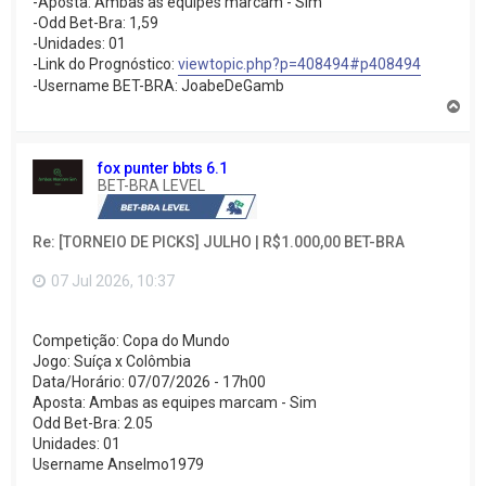
-Aposta: Ambas as equipes marcam - Sim
-Odd Bet-Bra: 1,59
-Unidades: 01
-Link do Prognóstico:
viewtopic.php?p=408494#p408494
-Username BET-BRA: JoabeDeGamb
V
o
l
t
fox punter bbts 6.1
a
BET-BRA LEVEL
r
a
o
Re: [TORNEIO DE PICKS] JULHO | R$1.000,00 BET-BRA
t
o
p
07 Jul 2026, 10:37
o
Competição: Copa do Mundo
Jogo: Suíça x Colômbia
Data/Horário: 07/07/2026 - 17h00
Aposta: Ambas as equipes marcam - Sim
Odd Bet-Bra: 2.05
Unidades: 01
Username Anselmo1979