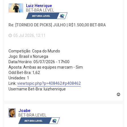
t
Luiz Henrique
a
BET-BRA LEVEL
r
a
o
Re: [TORNEIO DE PICKS] JULHO | R$1.500,00 BET-BRA
t
o
p
05 Jul 2026, 12:11
o
Competição: Copa do Mundo
Jogo: Brasil x Noruega
Data/Horário: 05/07/2026 - 17h00
Aposta: Ambas as equipes marcam - Sim
Odd Bet-Bra: 1,62
Unidades: 1
Link:
viewtopic.php?p=408462#p408462
Username Bet-Bra: luizhenrique
V
o
l
t
Joabe
a
BET-BRA LEVEL
r
a
o