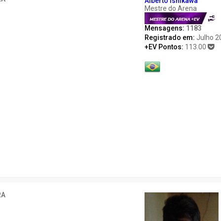
Alberto Ishikawa
Mestre do Arena
Mensagens:
1183
Registrado em:
Julho 2
+EV Pontos:
113.00
RA