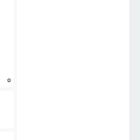
V
o
l
t
a
r
a
o
t
o
p
o