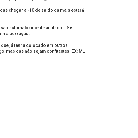
e que chegar a -10 de saldo ou mais estará
s são automaticamente anulados. Se
om a correção.
 que já tenha colocado em outros
o, mas que não sejam confitantes. EX: ML