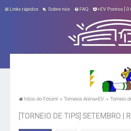
Links rápidos
Sobre nós
FAQ
+EV Pontos
[ 0.
Início do Fórum!
Torneios Arena+EV
Torneio d
[TORNEIO DE TIPS] SETEMBRO | R