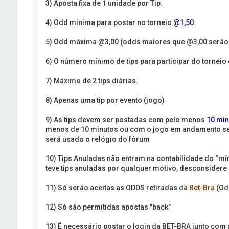
3) Aposta fixa de 1 unidade por Tip.
4) Odd mínima para postar no torneio
@1,50
.
5) Odd máxima @3,00 (odds maiores que @3,00 serão 
6) O número mínimo de tips para participar do torneio
7) Máximo de 2 tips diárias.
8) Apenas uma tip por evento (jogo)
9) As tips devem ser postadas com pelo menos
10 min
menos de 10 minutos ou com o jogo em andamento serã
será usado o relógio do fórum
10) Tips Anuladas não entram na contabilidade do “mín
teve tips anuladas por qualquer motivo, desconsidere p
11) Só serão aceitas as ODDS retiradas da
Bet-Bra
(Od
12) Só são permitidas apostas "back"
13) É necessário postar o login da BET-BRA junto com a