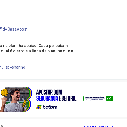
affid=CasaApost
a na planilha abaixo. Caso percebam
ual é o erro e a linha da planilha que a
... sp=sharing
RA