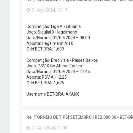
31 Ago 2024, 18:17
Competição: Liga A - Lituânia
Jogo: Siauliai X Hegelmann
Data/Horário: 01/09/2024 – 08:00
Aposta: Hegelmann AH 0
Odd BET-BRA: 1,609
Competição: Eredivisie - Países Baixos
Jogo: PSV X Go Ahead Eagles
Data/Horário: 01/09/2024 – 11:45
Aposta: PSV AH -2.25
Odd BET-BRA: 1,675
Username BET-BRA: AKAI66
Re: [TORNEIO DE TIPS] SETEMBRO | R$2.000,00 - BET-B
31 Ago 2024, 19:00