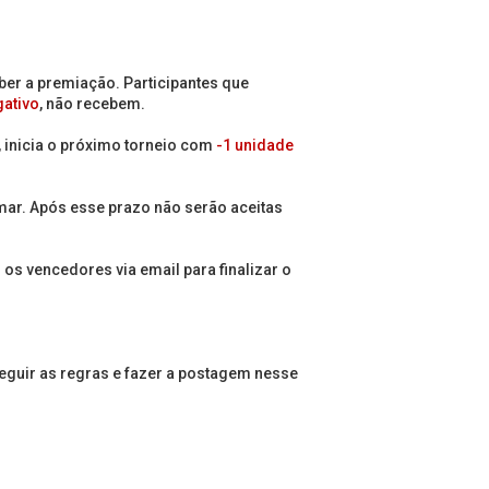
ber a premiação. Participantes que
ativo
, não recebem.
 inicia o próximo torneio com
-1 unidade
amar. Após esse prazo não serão aceitas
os vencedores via email para finalizar o
eguir as regras e fazer a postagem nesse