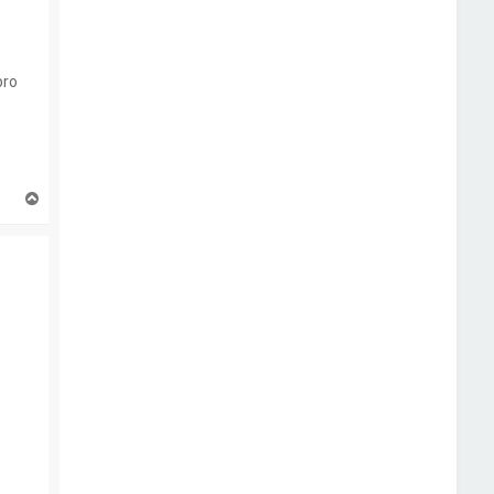
ro
V
o
l
t
a
r
a
o
t
o
p
o