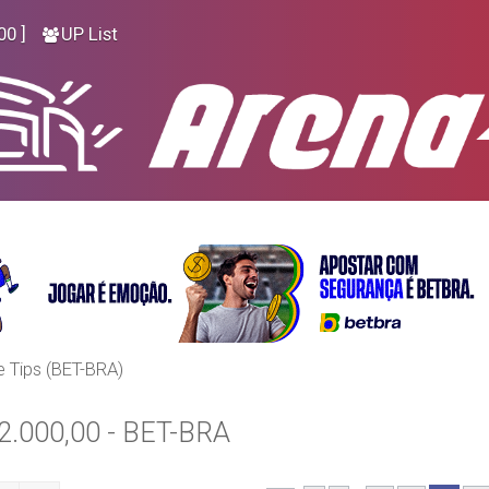
00 ]
UP List
e Tips (BET-BRA)
.000,00 - BET-BRA