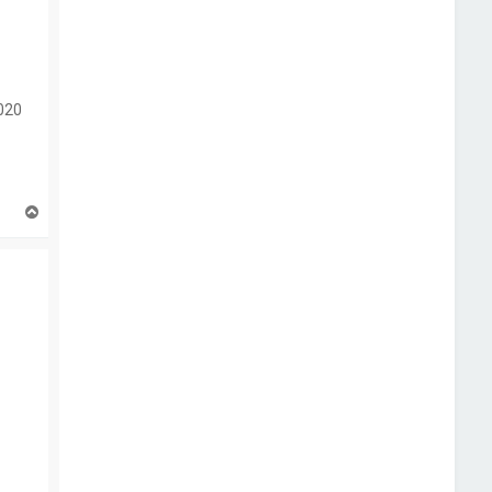
020
V
o
l
t
a
r
a
o
t
o
p
o