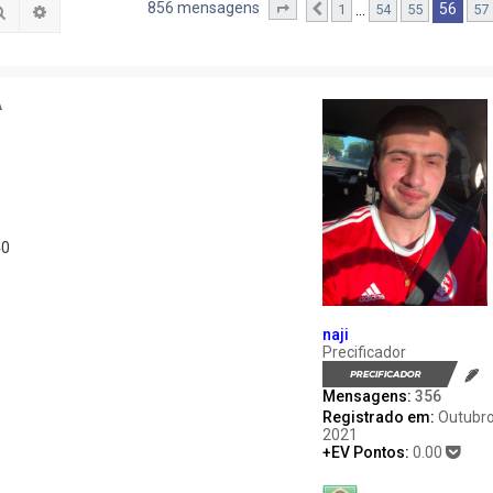
856 mensagens
56
…
1
54
55
57
Pesquisar
Pesquisa avançada
Página
Anterior
56
de
58
A
40
naji
Precificador
Mensagens:
356
Registrado em:
Outubr
2021
+EV Pontos:
0.00