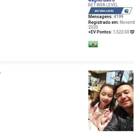
wagneribeiro
BET-BRA LEVEL
Mensagens:
4199
Registrado em:
Novemb
2020
+EV Pontos:
1,522.00
A