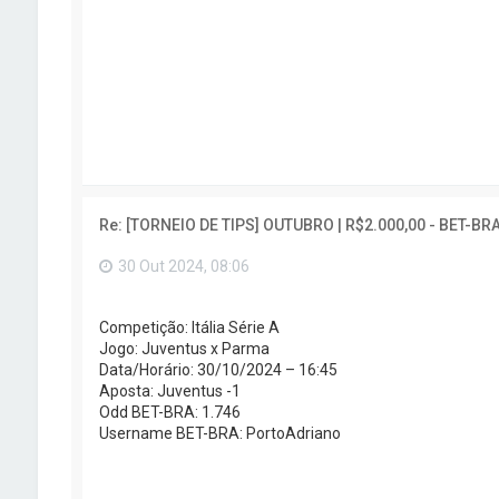
Re: [TORNEIO DE TIPS] OUTUBRO | R$2.000,00 - BET-BR
30 Out 2024, 08:06
Competição: Itália Série A
Jogo: Juventus x Parma
Data/Horário: 30/10/2024 – 16:45
Aposta: Juventus -1
Odd BET-BRA: 1.746
Username BET-BRA: PortoAdriano