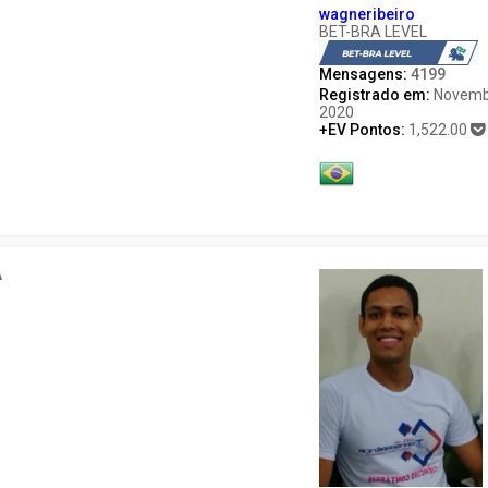
wagneribeiro
BET-BRA LEVEL
Mensagens:
4199
Registrado em:
Novemb
2020
+EV Pontos:
1,522.00
A