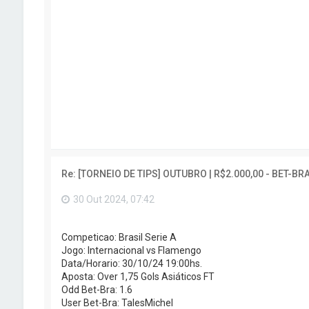
Re: [TORNEIO DE TIPS] OUTUBRO | R$2.000,00 - BET-BR
30 Out 2024, 07:42
Competicao: Brasil Serie A
Jogo: Internacional vs Flamengo
Data/Horario: 30/10/24 19:00hs.
Aposta: Over 1,75 Gols Asiáticos FT
Odd Bet-Bra: 1.6
User Bet-Bra: TalesMichel