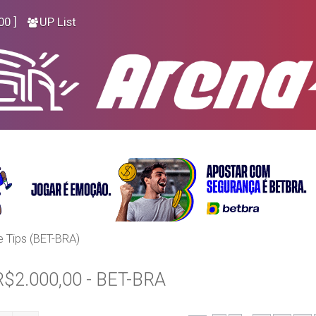
00 ]
UP List
e Tips (BET-BRA)
$2.000,00 - BET-BRA