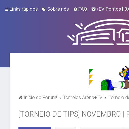
Links rápidos
Sobre nós
FAQ
+EV Pontos
[ 0.
Início do Fórum!
Torneios Arena+EV
Torneio d
[TORNEIO DE TIPS] NOVEMBRO | R