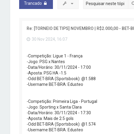
Trancado
Re: [TORNEIO DE TIPS] NOVEMBRO | R$2.000,00 - BET-
30 Nov 2024, 16:07
-Competição: Ligue 1 - França
-Jogo: PSG x Nantes
-Data/Horário: 30/11/2024 - 17:00
-Aposta: PSG HA -1.5
-Odd BET-BRA (Sportsbook): @1.588
-Username BET-BRA: Edusteo
-Competição: Primeira Liga - Portugal
-Jogo: Sporting x Santa Clara
-Data/Horário: 30/11/2024 - 17:30
-Aposta: Mais de 2.5 gols
-Odd BET-BRA (Sportsbook): @1.574
-Username BET-BRA: Edusteo