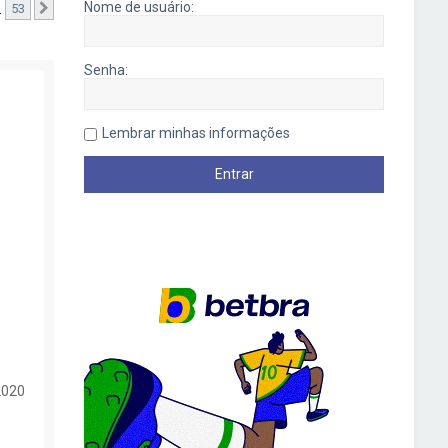
Nome de usuário:
…
53
Próximo
Senha:
Lembrar minhas informações
2020