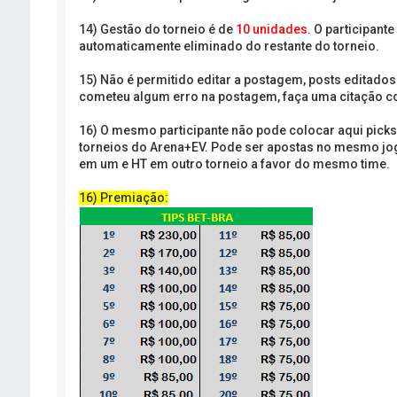
14) Gestão do torneio é de
10 unidades
. O participant
automaticamente eliminado do restante do torneio.
15) Não é permitido editar a postagem, posts editado
cometeu algum erro na postagem, faça uma citação c
16) O mesmo participante não pode colocar aqui picks
torneios do Arena+EV. Pode ser apostas no mesmo jog
em um e HT em outro torneio a favor do mesmo time.
16) Premiação: