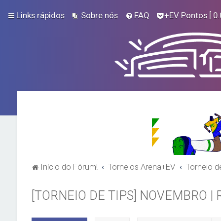
Links rápidos
Sobre nós
FAQ
+EV Pontos
[ 0.
Início do Fórum!
Torneios Arena+EV
Torneio d
[TORNEIO DE TIPS] NOVEMBRO | R