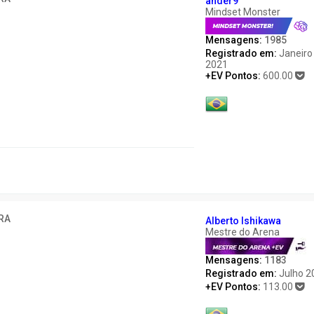
ander9
Mindset Monster
Mensagens:
1985
Registrado em:
Janeiro
2021
+EV Pontos:
600.00
BRA
Alberto Ishikawa
Mestre do Arena
Mensagens:
1183
Registrado em:
Julho 2
+EV Pontos:
113.00